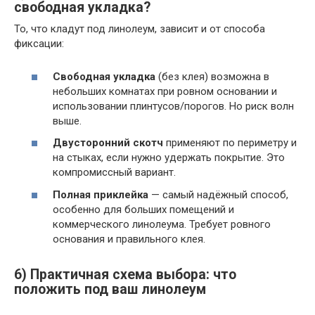
свободная укладка?
То, что кладут под линолеум, зависит и от способа
фиксации:
Свободная укладка
(без клея) возможна в
небольших комнатах при ровном основании и
использовании плинтусов/порогов. Но риск волн
выше.
Двусторонний скотч
применяют по периметру и
на стыках, если нужно удержать покрытие. Это
компромиссный вариант.
Полная приклейка
— самый надёжный способ,
особенно для больших помещений и
коммерческого линолеума. Требует ровного
основания и правильного клея.
6) Практичная схема выбора: что
положить под ваш линолеум