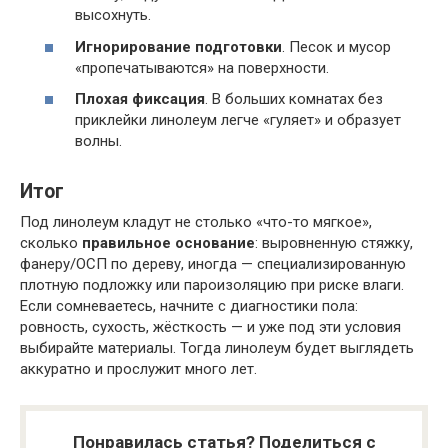
высохнуть.
Игнорирование подготовки
. Песок и мусор
«пропечатываются» на поверхности.
Плохая фиксация
. В больших комнатах без
приклейки линолеум легче «гуляет» и образует
волны.
Итог
Под линолеум кладут не столько «что-то мягкое»,
сколько
правильное основание
: выровненную стяжку,
фанеру/ОСП по дереву, иногда — специализированную
плотную подложку или пароизоляцию при риске влаги.
Если сомневаетесь, начните с диагностики пола:
ровность, сухость, жёсткость — и уже под эти условия
выбирайте материалы. Тогда линолеум будет выглядеть
аккуратно и прослужит много лет.
Понравилась статья? Поделиться с