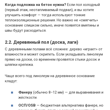
Когда подложка на бетон нужна?
Если пол холодный
(первый этаж, неотапливаемый подвал), и вы хотите
улучшить комфорт — тогда используют тонкие
теплоизоляционные решения. Но важно не «смягчить»
основание слишком сильно, иначе появятся вмятины и
швы будут расходиться.
2.2. Деревянный пол (доска, лаги)
С деревянными полами всё сложнее: дерево «играет» от
влажности и может скрипеть. Если укладывать линолеум
прямо на доски, со временем проявятся стыки досок и
шляпки крепежа.
Чаще всего под линолеум на деревянное основание
кладут:
Фанеру
(обычно 8–12 мм) — для выравнивания и
жёсткости.
ОСП/OSB
— бюджетная альтернатива фанере, но