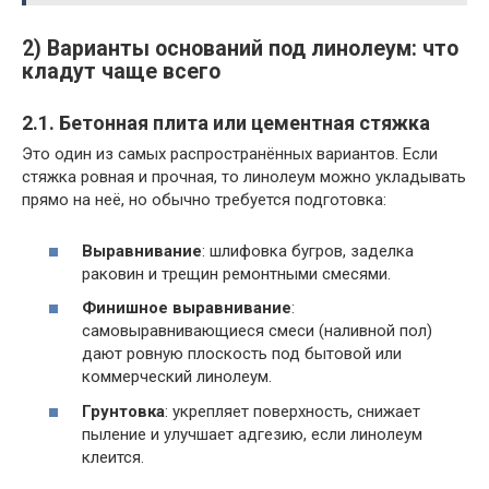
2) Варианты оснований под линолеум: что
кладут чаще всего
2.1. Бетонная плита или цементная стяжка
Это один из самых распространённых вариантов. Если
стяжка ровная и прочная, то линолеум можно укладывать
прямо на неё, но обычно требуется подготовка:
Выравнивание
: шлифовка бугров, заделка
раковин и трещин ремонтными смесями.
Финишное выравнивание
:
самовыравнивающиеся смеси (наливной пол)
дают ровную плоскость под бытовой или
коммерческий линолеум.
Грунтовка
: укрепляет поверхность, снижает
пыление и улучшает адгезию, если линолеум
клеится.