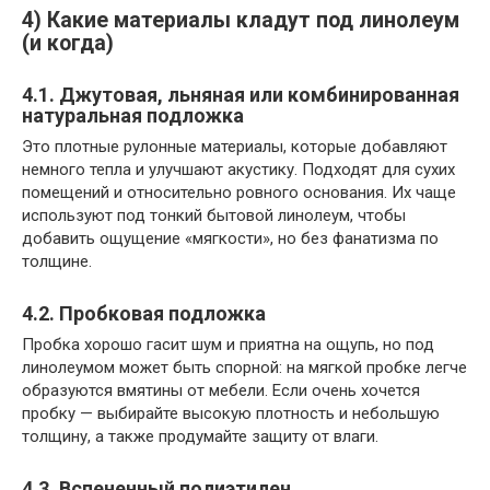
4) Какие материалы кладут под линолеум
(и когда)
4.1. Джутовая, льняная или комбинированная
натуральная подложка
Это плотные рулонные материалы, которые добавляют
немного тепла и улучшают акустику. Подходят для сухих
помещений и относительно ровного основания. Их чаще
используют под тонкий бытовой линолеум, чтобы
добавить ощущение «мягкости», но без фанатизма по
толщине.
4.2. Пробковая подложка
Пробка хорошо гасит шум и приятна на ощупь, но под
линолеумом может быть спорной: на мягкой пробке легче
образуются вмятины от мебели. Если очень хочется
пробку — выбирайте высокую плотность и небольшую
толщину, а также продумайте защиту от влаги.
4.3. Вспененный полиэтилен