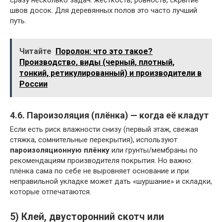
сразу несколько задач: жёсткость, ровность, скрытие
швов досок. Для деревянных полов это часто лучший
путь.
Читайте
Поролон: что это такое?
Производство, виды (черный, плотный,
тонкий, ретикулированный) и производители в
России
4.6. Пароизоляция (плёнка) — когда её кладут
Если есть риск влажности снизу (первый этаж, свежая
стяжка, сомнительные перекрытия), используют
пароизоляционную плёнку
или грунты/мембраны по
рекомендациям производителя покрытия. Но важно:
плёнка сама по себе не выровняет основание и при
неправильной укладке может дать «шуршание» и складки,
которые отпечатаются.
5) Клей, двусторонний скотч или