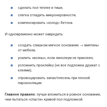
сделать пол теплее и тише;
слегка сгладить микронеровности;
компенсировать «холод» бетона.
И одновременно может навредить:
создать слишком мягкое основание → вмятины
от мебели;
усилить «волны», если линолеум не приклеен;
усложнить проклейку (не все подложки дружат с
клеями);
спровоцировать запах/плесень при плохой
пароизоляции.
Главное правило:
лучше вложиться в ровное основание,
чем пытаться «спасти» кривой пол подложкой.