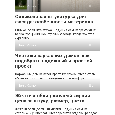
Без рубрики
0
Силиконовая штукатурка для
фасада: особенности материала
Силиконовая штукатурка — один из самых практичных
вариантов финишной отделки фасада, когда хочется
«красиво
Без рубрики
0
Чертежи каркасных домов: как
подобрать надежный и простой
проект
Каркасный дом кажется простым: стойки, утеплитель,
обшивка — и готово. Но надежность и комфорт
Без рубрики
0
Жёлтый облицовочный кирпич:
цена за штуку, размер, цвета
Жёлтый облицовочный кирпич — один из самых
«тёплых» и универсальных вариантов отделки фасада: