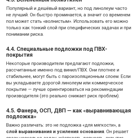
Популярный и дешёвый вариант, но под линолеум часто
не лучший. Он быстро проминается, а значит со временем
пол может стать «волнистым». Использовать его можно
только как тонкий слой при специфических задачах и при
понимании риска.
4.4. Специальные подложки под ПВХ-
покрытия
Некоторые производители предлагают подложки,
рассчитанные именно под винил/ПВХ. Они плотнее и
стабильнее, могут быть с пароизоляционным слоем. Если
вы укладываете дорогой линолеум или коммерческое
покрытие — лучше ориентироваться на рекомендации
производителя (это реально снижает риск проблем).
4.5. Фанера, ОСП, ДВП — как «выравнивающая
подложка»
Важно различать: это не подложка «для мягкости», а
слой выравнивания и усиления основания
. Он решает