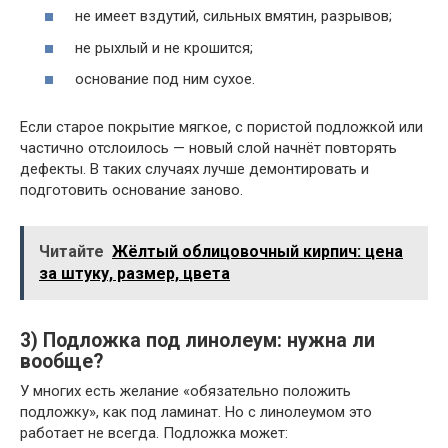
не имеет вздутий, сильных вмятин, разрывов;
не рыхлый и не крошится;
основание под ним сухое.
Если старое покрытие мягкое, с пористой подложкой или
частично отслоилось — новый слой начнёт повторять
дефекты. В таких случаях лучше демонтировать и
подготовить основание заново.
Читайте
Жёлтый облицовочный кирпич: цена
за штуку, размер, цвета
3) Подложка под линолеум: нужна ли
вообще?
У многих есть желание «обязательно положить
подложку», как под ламинат. Но с линолеумом это
работает не всегда. Подложка может: