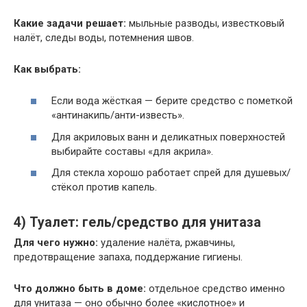
Какие задачи решает:
мыльные разводы, известковый
налёт, следы воды, потемнения швов.
Как выбрать:
Если вода жёсткая — берите средство с пометкой
«антинакипь/анти-известь».
Для акриловых ванн и деликатных поверхностей
выбирайте составы «для акрила».
Для стекла хорошо работает спрей для душевых/
стёкол против капель.
4) Туалет: гель/средство для унитаза
Для чего нужно:
удаление налёта, ржавчины,
предотвращение запаха, поддержание гигиены.
Что должно быть в доме:
отдельное средство именно
для унитаза — оно обычно более «кислотное» и