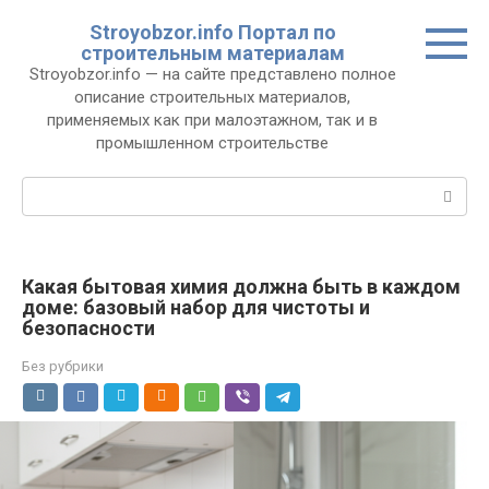
Перейти
Stroyobzor.info Портал по
к
строительным материалам
контенту
Stroyobzor.info — на сайте представлено полное
описание строительных материалов,
применяемых как при малоэтажном, так и в
промышленном строительстве
Поиск:
Какая бытовая химия должна быть в каждом
доме: базовый набор для чистоты и
безопасности
Без рубрики