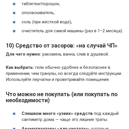
таблетки/порошок,
ополаскиватель,
соль (при жёсткой воде),
очиститель для самой машины (раз в 1–2 месяца).
10) Средство от засоров: «на случай ЧП»
Для чего нужно:
раковина, ванна, слив в душевой.
Как выбрать:
гели обычно удобнее и безопаснее в
применении, чем гранулы, но всегда следуйте инструкции.
Используйте перчатки и проветривайте помещение.
Что можно не покупать (или покупать по
необходимости)
Слишком много «узких» средств
под каждый
сантиметр дома — чаще это лишние траты.
Ароматизаторы «для чистоты»
, которые