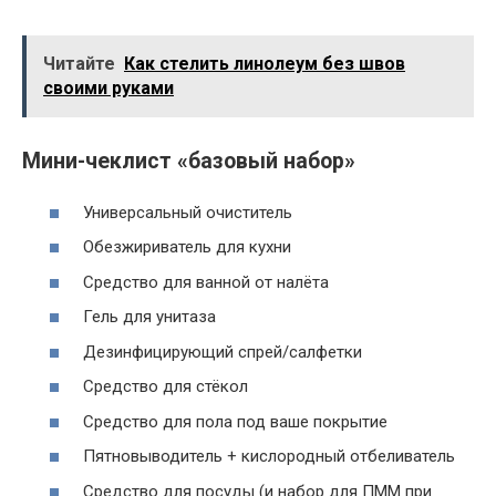
Читайте
Как стелить линолеум без швов
своими руками
Мини-чеклист «базовый набор»
Универсальный очиститель
Обезжириватель для кухни
Средство для ванной от налёта
Гель для унитаза
Дезинфицирующий спрей/салфетки
Средство для стёкол
Средство для пола под ваше покрытие
Пятновыводитель + кислородный отбеливатель
Средство для посуды (и набор для ПММ при