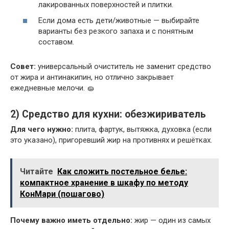
лакированных поверхностей и плитки.
Если дома есть дети/животные — выбирайте
варианты без резкого запаха и с понятным
составом.
Совет:
универсальный очиститель не заменит средство
от жира и антинакипин, но отлично закрывает
ежедневные мелочи. 🧽
2) Средство для кухни: обезжириватель
Для чего нужно:
плита, фартук, вытяжка, духовка (если
это указано), пригоревший жир на противнях и решётках.
Читайте
Как сложить постельное белье:
компактное хранение в шкафу по методу
КонМари (пошагово)
Почему важно иметь отдельно:
жир — один из самых