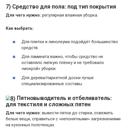
7) Средство для пола: под тип покрытия
Для чего нужно:
регулярная влажная уборка.
Как выбрать:
Для плитки и линолеума подойдёт большинство
средств.
Для ламината важно, чтобы средство не
оставляло липкую плёнку и не требовало
«мокрой» уборки.
Для дерева/паркетной доски лучше
специализированные составы.
Пятновыводитель и отбеливатель:
для текстиля и сложных пятен
Для чего нужно:
вывести пятна до стирки, освежить
белые вещи, справиться с «непонятными» загрязнениями
на кухонных полотенцах.