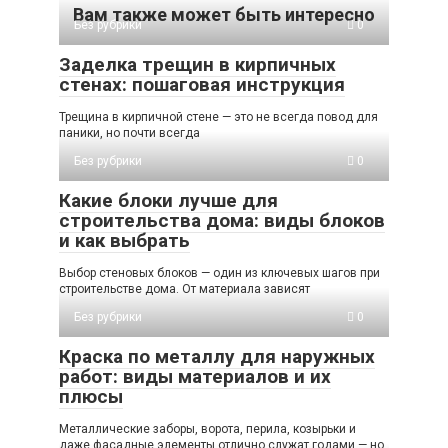
Вам также может быть интересно
Без рубрики
0
Заделка трещин в кирпичных
стенах: пошаговая инструкция
Трещина в кирпичной стене — это не всегда повод для
паники, но почти всегда
Без рубрики
0
Какие блоки лучше для
строительства дома: виды блоков
и как выбрать
Выбор стеновых блоков — один из ключевых шагов при
строительстве дома. От материала зависят
Без рубрики
0
Краска по металлу для наружных
работ: виды материалов и их
плюсы
Металлические заборы, ворота, перила, козырьки и
даже фасадные элементы отлично служат годами — но