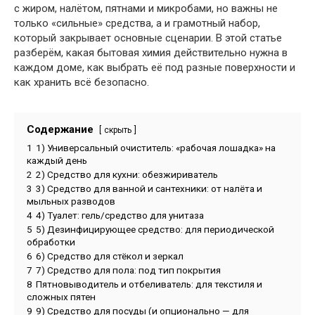
с жиром, налётом, пятнами и микробами, но важны не
только «сильные» средства, а и грамотный набор,
который закрывает основные сценарии. В этой статье
разберём, какая бытовая химия действительно нужна в
каждом доме, как выбрать её под разные поверхности и
как хранить всё безопасно.
Содержание
скрыть
1
1) Универсальный очиститель: «рабочая лошадка» на
каждый день
2
2) Средство для кухни: обезжириватель
3
3) Средство для ванной и сантехники: от налёта и
мыльных разводов
4
4) Туалет: гель/средство для унитаза
5
5) Дезинфицирующее средство: для периодической
обработки
6
6) Средство для стёкол и зеркал
7
7) Средство для пола: под тип покрытия
8
Пятновыводитель и отбеливатель: для текстиля и
сложных пятен
9
9) Средство для посуды (и опционально — для