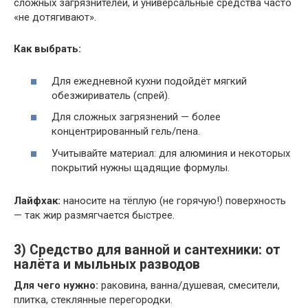
сложных загрязнителей, и универсальные средства часто
«не дотягивают».
Как выбрать:
Для ежедневной кухни подойдёт мягкий
обезжириватель (спрей).
Для сложных загрязнений — более
концентрированный гель/пена.
Учитывайте материал: для алюминия и некоторых
покрытий нужны щадящие формулы.
Лайфхак:
наносите на тёплую (не горячую!) поверхность
— так жир размягчается быстрее.
3) Средство для ванной и сантехники: от
налёта и мыльных разводов
Для чего нужно:
раковина, ванна/душевая, смесители,
плитка, стеклянные перегородки.