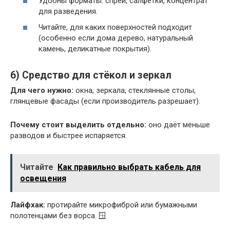
Удобны форматы: спрей, салфетки, концентрат
для разведения.
Читайте, для каких поверхностей подходит
(особенно если дома дерево, натуральный
камень, деликатные покрытия).
6) Средство для стёкол и зеркал
Для чего нужно:
окна, зеркала, стеклянные столы,
глянцевые фасады (если производитель разрешает).
Почему стоит выделить отдельно:
оно даёт меньше
разводов и быстрее испаряется.
Читайте
Как правильно выбрать кабель для
освещения
Лайфхак:
протирайте микрофиброй или бумажными
полотенцами без ворса. 🪟