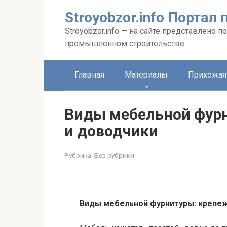
Перейти
Stroyobzor.info Порта
к
контенту
Stroyobzor.info — на сайте представлено
промышленном строительстве
Главная
Материалы
Прихожая
Виды мебельной фур
и доводчики
Рубрика:
Без рубрики
Виды мебельной фурнитуры: крепеж