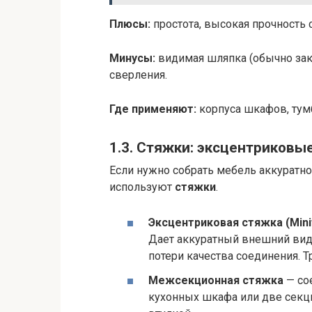
Плюсы:
простота, высокая прочность 
Минусы:
видимая шляпка (обычно зак
сверления.
Где применяют:
корпуса шкафов, тумб
1.3. Стяжки: эксцентриковы
Если нужно собрать мебель аккуратн
используют
стяжки
.
Эксцентриковая стяжка (Minif
Дает аккуратный внешний вид 
потери качества соединения. Т
Межсекционная стяжка
— со
кухонных шкафа или две секци