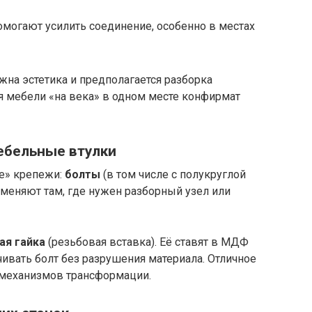
могают усилить соединение, особенно в местах
жна эстетика и предполагается разборка
ля мебели «на века» в одном месте конфирмат
мебельные втулки
ие» крепежи:
болты
(в том числе с полукруглой
рименяют там, где нужен разборный узел или
ая гайка
(резьбовая вставка). Её ставят в МДФ
чивать болт без разрушения материала. Отличное
 механизмов трансформации.