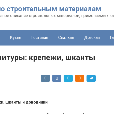
л по строительным материалам
 полное описание строительных материалов, применяемых ка
Кухня
Гостиная
Спальня
Детская
Г
нитуры: крепежи, шканты
и, шканты и доводчики