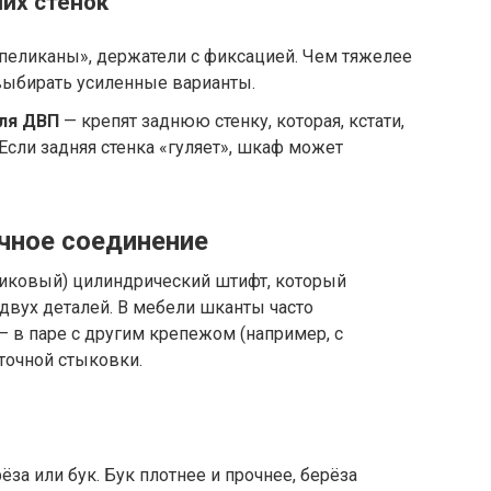
них стенок
пеликаны», держатели с фиксацией. Чем тяжелее
 выбирать усиленные варианты.
ля ДВП
— крепят заднюю стенку, которая, кстати,
Если задняя стенка «гуляет», шкаф может
очное соединение
тиковый) цилиндрический штифт, который
двух деталей. В мебели шканты часто
— в паре с другим крепежом (например, с
точной стыковки.
ёза или бук. Бук плотнее и прочнее, берёза