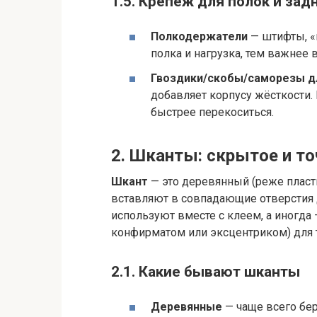
1.5. Крепёж для полок и зад
Полкодержатели
— штифты, «
полка и нагрузка, тем важнее
Гвоздики/скобы/саморезы д
добавляет корпусу жёсткости. 
быстрее перекоситься.
2. Шканты: скрытое и т
Шкант
— это деревянный (реже плас
вставляют в совпадающие отверстия 
используют вместе с клеем, а иногда 
конфирматом или эксцентриком) для 
2.1. Какие бывают шканты
Деревянные
— чаще всего бер