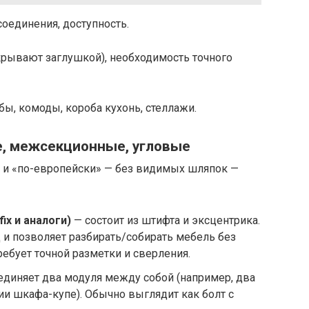
соединения, доступность.
рывают заглушкой), необходимость точного
ы, комоды, короба кухонь, стеллажи.
е, межсекционные, угловые
о и «по-европейски» — без видимых шляпок —
ix и аналоги)
— состоит из штифта и эксцентрика.
и позволяет разбирать/собирать мебель без
ребует точной разметки и сверления.
единяет два модуля между собой (например, два
и шкафа-купе). Обычно выглядит как болт с