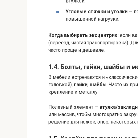
втулкой.
Угловые стяжки и уголки
— по
повышенной нагрузки.
Когда выбирать эксцентрик:
если ва
(переезд, частая транспортировка). Д
часто проще и дешевле.
1.4. Болты, гайки, шайбы и 
В мебели встречаются и «классическ
головкой),
гайки
,
шайбы
. Часто их п
крепление к металлу.
Полезный элемент —
втулка/закладн
или массив, чтобы многократно закру
решение для ножек, опор, некоторых