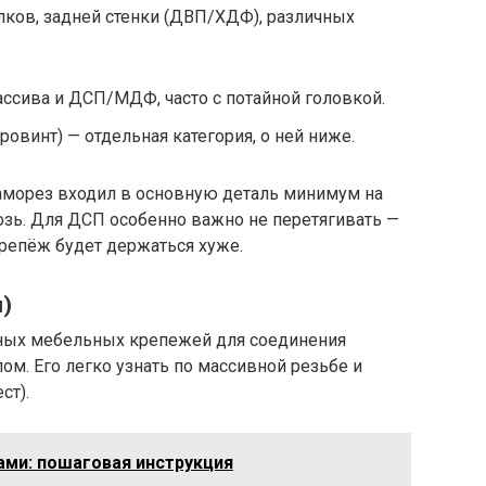
лков, задней стенки (ДВП/ХДФ), различных
ссива и ДСП/МДФ, часто с потайной головкой.
ровинт) — отдельная категория, о ней ниже.
саморез входил в основную деталь минимум на
озь. Для ДСП особенно важно не перетягивать —
репёж будет держаться хуже.
)
ных мебельных крепежей для соединения
м. Его легко узнать по массивной резьбе и
ст).
ами: пошаговая инструкция