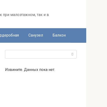
к при малоэтажном, так и в
ардеробная
Санузел
Балкон
Поиск:
Извините. Данных пока нет.