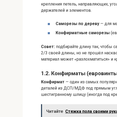
крепления петель, направляющих, уго
держателей и элементов.
Саморезы по дереву
— для ма
Конфирматные саморезы
(ев
Совет:
подбирайте длину так, чтобы 
2/3 своей длины, но не прошёл наскв
материал может «разлохматиться» и к
1.2. Конфирматы (евровинты
Конфирмат
— один из самых популяр
деталей из ДСП/МДФ под прямым угло
шестигранному шлицу (иногда под кре
Читайте
Стяжка пола своими рук