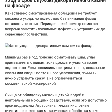
Уход и срок службы декоративного камня
на фасаде
Качественно смонтированная облицовка не требует
сложного ухода, но полностью без внимания фасад
оставлять не стоит. Периодический осмотр помогает
вовремя заметить локальные дефекты и устранить их до
серьезных последствий.
Минимум раз в год полезно осматривать швы, углы,
примыкания к отливам, зоне цоколя и участки возле
водостоков. Если появились трещины в швах, локальные
сколы или следы постоянного увлажнения, причины
нужно устранять сразу, а не ограничиваться
косметической маскировкой.
Очищают облицовку мягкой щеткой, водой и
нейтральными моющими средствами, если это допустимо
производителем. Агрессивная химия, кислотные
очистители и жесткая механическая обработка могут