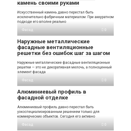
камень своими руками
Искусственный камень давно перестал быть
исключительно фабричным материалом. При аккуратном
подходе его вполне реально
Фасад
0
Наружные металлические
фасадные вентиляционные
решетки без ошибок шаг за шагом
Наружные металлические фасадные вентиляционные
решетки — это не декоративная мелочь, а полноценный
элемент фасада
Фасад
0
Алюминиевый профиль в
фасадной отделке
Алюминиевый профиль давно перестал быть
узкоспециализированным решением только для
коммерческих объектов. Сегодня его активно
Фасад
0