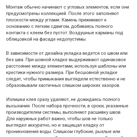
Монтаж обычно начинают с угловых элементов, если они
предусмотрены коллекцией. После этого заполняют
плоскости между углами. Камень прижимают к
основанию с легким сдвигом, добиваясь полного
контакта с клеем без пустот. Воздушные карманы под
облицовкой на фасаде недопустимы.
В зависимости от дизайна укладка ведется со швом или
без шва. При шовной кладке выдерживают одинаковое
расстояние между элементами, используя шаблоны или
крестики нужного размера. При бесшовной укладке
следят, чтобы примыкания выглядели естественно и не
образовывали хаотичных слишком широких зазоров.
Излишки клея сразу удаляют, не дожидаясь полного
высыхания. После набора прочности, в сроки, указанные
производителем системы, выполняют расшивку швов.
Для наружных работ важно, чтобы шов не только
выглядел аккуратно, но и защищал кладку от
проникновения воды. Слишком глубокие, рыхлые или