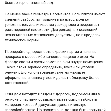
быстро теряет внешний вид.
Не менее важна геометрия элементов. Если плитки имеют
сильный разброс по толщине и размеру, монтаж
усложняется, увеличивается расход клея и возрастает
риск неровной плоскости. Для рельефных коллекций
незначительные отклонения допустимы, но в пределах
технической нормы.
Проверяйте однородность окраски партии и наличие
прокраса в массе либо качество лицевого слоя. На
фасаде сколы и срезы заметнее, чем внутри помещения.
Также стоит заранее определить, нужен ли угловой
элемент. Его использование заметно упрощает
оформление внешних углов и делает облицовку более
естественной.
Если дом находится рядом с дорогой, водоемом или в
регионе с частыми осадками, имеет смысл выбирать
материал, который допускает дополнительную
гидрофобизацию. Но пропитка не должна быть попыткой