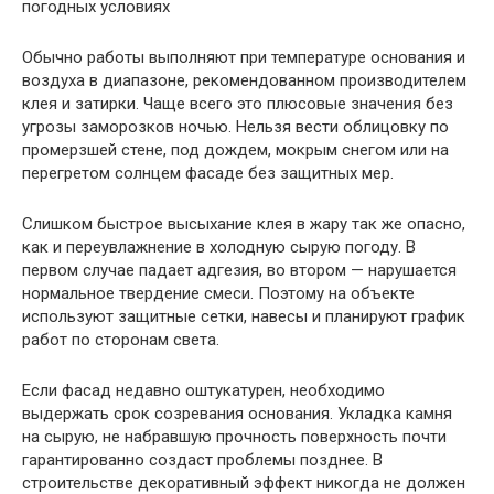
Обычно работы выполняют при температуре основания и
воздуха в диапазоне, рекомендованном производителем
клея и затирки. Чаще всего это плюсовые значения без
угрозы заморозков ночью. Нельзя вести облицовку по
промерзшей стене, под дождем, мокрым снегом или на
перегретом солнцем фасаде без защитных мер.
Слишком быстрое высыхание клея в жару так же опасно,
как и переувлажнение в холодную сырую погоду. В
первом случае падает адгезия, во втором — нарушается
нормальное твердение смеси. Поэтому на объекте
используют защитные сетки, навесы и планируют график
работ по сторонам света.
Если фасад недавно оштукатурен, необходимо
выдержать срок созревания основания. Укладка камня
на сырую, не набравшую прочность поверхность почти
гарантированно создаст проблемы позднее. В
строительстве декоративный эффект никогда не должен