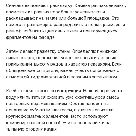
Сначала выполняют раскладку. Камень распаковывают,
элементы из разных коробок перемешивают и
раскладывают на земле или большой площадке. Это
помогает равномерно распределить оттенки, размеры и
рельеф, избежать цветовых пятен и повторяющихся
фрагментов на фасаде.
Затем делают разметку стены. Определяют нижнюю
линию старта, положение углов, оконных и дверных
примыканий, высоту рядов и характер перевязки. Если
облицовывается цоколь, важно учесть сопряжение с
отмосткой, гидроизоляцией и верхним капельником.
Клей готовят строго по инструкции. Нельзя переливать
воду или пытаться оживить уже схватившуюся смесь
повторным перемешиванием. Состав наносят на
основание зубчатым шпателем, а для тяжелых или
крупноформатных элементов часто используют
комбинированный способ — и на основание, и на
тыльную сторону камня.