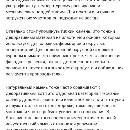
ультрафиолету, температурному расширению и
механическим воздействиям. Для цоколя или сильно
нагруженных участков он подходит не всегда.
Отдельно стоит упомянуть гибкий камень. Это тонкий
декоративный материал на эластичной основе, который
используют для сложных форм, арок и округлых
поверхностей. Для полноценной наружной отделки в
суровом климате его применяют реже, чем классические
фасадные решения, так как долговечность сильно
зависит от качества конкретного продукта и соблюдения
регламента производителя.
Натуральный камень тоже часто сравнивают с
декоративным, хотя это отдельная категория. Песчаник,
сланец, доломит, гранит или известняк выглядят статусно
и служат долго, но стоят дороже, тяжелее, сложнее в
монтаже и часто требуют усиленного основания. В
большинстве частных проектов именно качественный
искусственный камень становится разумным
компромиссом между эстетикой, стоимостью и