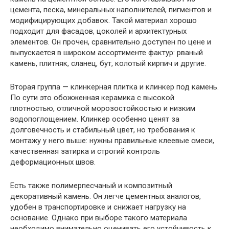
цемента, песка, минеральных наполнителей, пигментов и
модифицирующих добавок. Такой материал хорошо
подходит для фасадов, цоколей и архитектурных
элементов. Он прочен, сравнительно доступен по цене и
выпускается в широком ассортименте фактур: рваный
камень, плитняк, сланец, бут, колотый кирпич и другие.
Вторая группа — клинкерная плитка и клинкер под камень.
По сути это обожженная керамика с высокой
плотностью, отличной морозостойкостью и низким
водопоглощением. Клинкер особенно ценят за
долговечность и стабильный цвет, но требования к
монтажу у него выше: нужны правильные клеевые смеси,
качественная затирка и строгий контроль
деформационных швов.
Есть также полимерпесчаный и композитный
декоративный камень. Он легче цементных аналогов,
удобен в транспортировке и снижает нагрузку на
основание. Однако при выборе такого материала
необходимо внимательно оценивать его устойчивость к