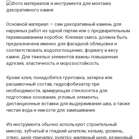
Основной материал — сам декоративный камень для
наружных работ из одной партии или с предварительным
перемешиванием коробок. Клеевая смесь должна быть
предназначена именно для фасадной облицовки и
соответствовать водопоглощению, формату и весу
камня. Для тяжелых элементов важны повышенная
адгезия, эластичность и морозостойкость.
Кроме клея, понадобятся грунтовка, затирка или
расшивочный состав, гидрофобизатор при
необходимости, армирующая стеклосетка для
подготовки основания, угловые элементы,
дистанционные вставки для выдерживания шва, а также
чистая вода и емкости для замешивания.
Из инструмента обычно используют строительный
миксер, зубчатый и гладкий шпатели, кельму, уровень,
отвес, шнур-причалку, рулетку, малярный шнур, резиновый