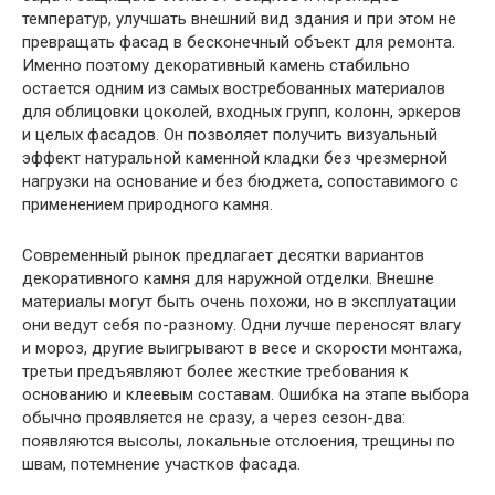
температур, улучшать внешний вид здания и при этом не
превращать фасад в бесконечный объект для ремонта.
Именно поэтому декоративный камень стабильно
остается одним из самых востребованных материалов
для облицовки цоколей, входных групп, колонн, эркеров
и целых фасадов. Он позволяет получить визуальный
эффект натуральной каменной кладки без чрезмерной
нагрузки на основание и без бюджета, сопоставимого с
применением природного камня.
Современный рынок предлагает десятки вариантов
декоративного камня для наружной отделки. Внешне
материалы могут быть очень похожи, но в эксплуатации
они ведут себя по-разному. Одни лучше переносят влагу
и мороз, другие выигрывают в весе и скорости монтажа,
третьи предъявляют более жесткие требования к
основанию и клеевым составам. Ошибка на этапе выбора
обычно проявляется не сразу, а через сезон-два:
появляются высолы, локальные отслоения, трещины по
швам, потемнение участков фасада.