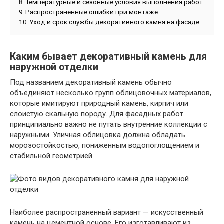
8
Температурные и сезонные условия выполнения работ
9
Распространенные ошибки при монтаже
10
Уход и срок службы декоративного камня на фасаде
Каким бывает декоративный камень для
наружной отделки
Под названием декоративный камень обычно
объединяют несколько групп облицовочных материалов,
которые имитируют природный камень, кирпич или
слоистую скальную породу. Для фасадных работ
принципиально важно не путать внутренние коллекции с
наружными. Уличная облицовка должна обладать
морозостойкостью, пониженным водопоглощением и
стабильной геометрией.
Наиболее распространенный вариант — искусственный
камень на цементной основе. Его изготавливают из