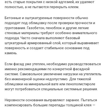
есть старые покрытия с низкой адгезией, их удаляют
полностью, а не пытаются перекрыть клеем.
Бетонные и оштукатуренные поверхности обычно
подходят под облицовку после проверки прочности и
грунтования. Газобетон, пеноблок и другие легкие
стеновые материалы требуют особенно внимательного
подхода. Часто сначала выполняют базовый
штукатурный армированный слой, который выравнивает
поверхность и создает стабильное основание под
камень.
Если фасад уже утеплен, необходимо руководствоваться
именно рекомендациями по конкретной фасадной
системе. Самовольное увеличение нагрузки на утеплитель
без инженерной оценки недопустимо. Для тяжелой
облицовки на минеральной вате или пенополистироле
могут потребоваться специальные системные решения.
Неровности основания выправляют заранее. Пытаться
компенсировать большие перепады толщиной клея —