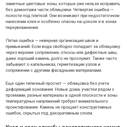
заметные цветовые зоны, которые уже нельзя исправить
без демонтажа части облицовки. Четвертая ошибка —
полости под плиткой. Они возникают при недостаточном
нанесении клея и особенно опасны на цоколе и в зонах
переувлажнения.
Пятая ошибка — неверная организация швов и
примыканий. Если вода свободно попадает за облицовку
через верхние сопряжения, откосы или дефектные швы,
даже хороший камень долго не прослужит. Также часто
забывают о капельниках, герметизации узлов и
сопряжении с другими фасадными материалами.
Еще один типичный просчет — облицовка без учета
деформаций основания. Новые дома, участки рядом с
проемами, разные материалы в одной плоскости и зоны
температурных напряжений требуют внимательного
проектирования. Камень не прощает конструктивных
ошибок, скрытых под декоративным слоем.