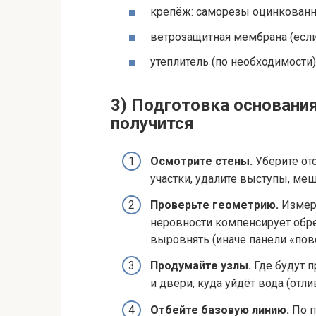
крепёж: саморезы оцинкован
ветрозащитная мембрана (если
утеплитель (по необходимости
3) Подготовка основания
получится
Осмотрите стены.
Уберите от
участки, удалите выступы, ме
Проверьте геометрию.
Измерь
неровности компенсирует обр
выровнять (иначе панели «пове
Продумайте узлы.
Где будут п
и двери, куда уйдёт вода (отли
Отбейте базовую линию.
По п