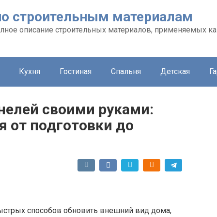
л по строительным материалам
 полное описание строительных материалов, применяемых ка
Кухня
Гостиная
Спальня
Детская
Г
елей своими руками:
я от подготовки до
ыстрых способов обновить внешний вид дома,