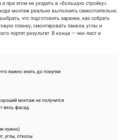
а и при этом не уходить в «большую стройку».
дходе монтаж реально выполнить самостоятельно.
выбрать, что подготовить заранее, как собрать
товую планку, смонтировать панели, углы и
го портят результат. В конце — чек‑лист и
что важно знать до покупки
 хороший монтаж не получится
ит весь фасад
ли нужно)
т, углы, откосы