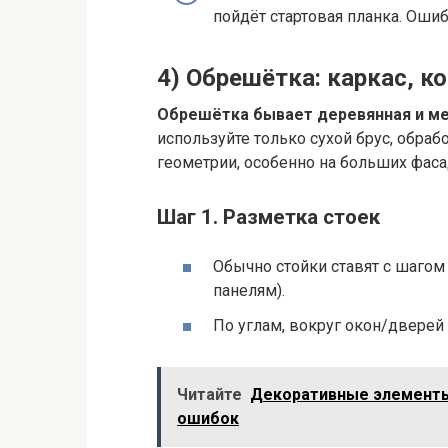
пойдёт стартовая планка. Ошиб
4) Обрешётка: каркас, 
Обрешётка бывает деревянная и ме
используйте только сухой брус, обра
геометрии, особенно на больших фаса
Шаг 1. Разметка стоек
Обычно стойки ставят с шагом
панелям).
По углам, вокруг окон/дверей 
Читайте
Декоративные элементы 
ошибок