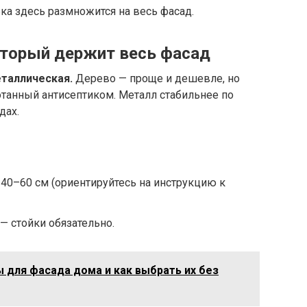
ка здесь размножится на весь фасад.
который держит весь фасад
таллическая.
Дерево — проще и дешевле, но
ботанный антисептиком. Металл стабильнее по
дах.
 40–60 см (ориентируйтесь на инструкцию к
— стойки обязательно.
для фасада дома и как выбрать их без