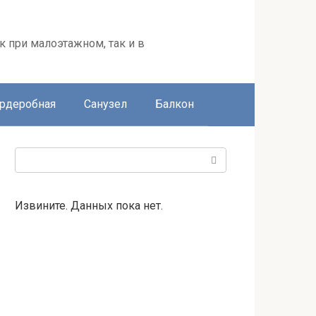
к при малоэтажном, так и в
ардеробная
Санузел
Балкон
Поиск:
Извините. Данных пока нет.