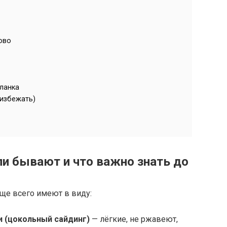
ово
планка
 избежать)
ли бывают и что важно знать до
ще всего имеют в виду:
 (цокольный сайдинг)
— лёгкие, не ржавеют,