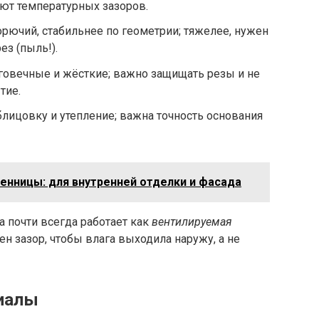
уют температурных зазоров.
рючий, стабильнее по геометрии; тяжелее, нужен
ез (пыль!).
овечные и жёсткие; важно защищать резы и не
тие.
ицовку и утепление; важна точность основания
венницы: для внутренней отделки и фасада
 почти всегда работает как
вентилируемая
ен зазор, чтобы влага выходила наружу, а не
риалы