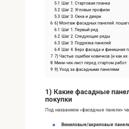
5.1
Шаг 1. Стартовая планка
5.2
Шаг 2. Угловые профили
5.3
Шаг 3. Окна и двери
6
6) Монтаж фасадных панелей: пошаг
6.1
Шаг 1. Первый ряд
6.2
Шаг 2. Следующие ряды
6.3
Шаг 3. Подрезка панелей
6.4
Шаг 4. Верх фасада и финишная 
7
7) Частые ошибки новичков (и как их
8
Мини‑чек‑лист перед стартом работ
9
9) Уход за фасадными панелями
1) Какие фасадные пане
покупки
Под названием «фасадные панели» ча
Виниловые/акриловые панели