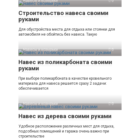
Навесы и козырьки
0
Строительство навеса своими
руками
Для обустройства места для отдыха или стоянки для
автомобиля не обойтись без навеса. Такую
Навесы и козырьки
0
Навес из поликарбоната своими
руками
При выборе поликарбоната в качестве кровельного
материала для навеса решается сразу 2 задачи:
обеспечивается
Навесы и козырьки
0
Навес из дерева своими руками
Удобное расположение различных мест для отдыха,
подсобных помещений и гаража очень важно при
строительстве