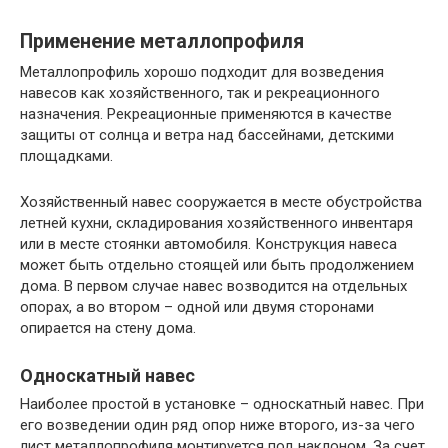
Применение металлопрофиля
Металлопрофиль хорошо подходит для возведения
навесов как хозяйственного, так и рекреационного
назначения. Рекреационные применяются в качестве
защиты от солнца и ветра над бассейнами, детскими
площадками.
Хозяйственный навес сооружается в месте обустройства
летней кухни, складирования хозяйственного инвентаря
или в месте стоянки автомобиля. Конструкция навеса
может быть отдельно стоящей или быть продолжением
дома. В первом случае навес возводится на отдельных
опорах, а во втором – одной или двумя сторонами
опирается на стену дома.
Односкатный навес
Наиболее простой в установке – односкатный навес. При
его возведении один ряд опор ниже второго, из-за чего
лист металлопрофиля монтируется под наклоном. За счет