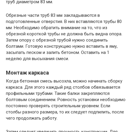
труб диаметром 83 мм.
Обрезные части труб 83 мм закладываются в
подготовленные отверстия. В них вставляются трубы 80
мм. Необходимо обратить внимание на то, что из
обрезной короткой трубы не должна быть видна опора.
Затем опору с обрезной трубой нужно соединить
болтами. Готовую конструкцию нужно вставить в яму,
засыпать песком и залить бетоном. Оставить на 1
неделю для высыхания смеси.
Монтаж каркаса
Когда бетонная смесь высохла, можно начинать сборку
каркаса. Для этого каждый ряд столбов обвязывается
профильными трубами. Такие балки закрепляются
болтовым соединением. Ровность установки необходимо
постоянно проверять строительным уровнем. Если
столбы разного размера, то их следует подпилить, после
чего продолжать работу.
Затем следует увеличить прочность конструкции. Для