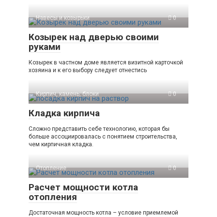
Навесы и козырьки
0
Козырек над дверью своими
руками
Козырек в частном доме является визитной карточкой
хозяина и к его выбору следует отнестись
Кирпич, камень, блоки
0
Кладка кирпича
Сложно представить себе технологию, которая бы
больше ассоциировалась с понятием строительства,
чем кирпичная кладка.
Отопление
0
Расчет мощности котла
отопления
Достаточная мощность котла – условие приемлемой