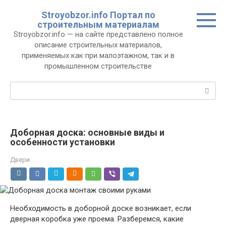
Перейти
Stroyobzor.info Портал по
к
строительным материалам
контенту
Stroyobzor.info — на сайте представлено полное
описание строительных материалов,
применяемых как при малоэтажном, так и в
промышленном строительстве
Поиск:
Доборная доска: основные виды и
особенности установки
Двери
Необходимость в доборной доске возникает, если
дверная коробка уже проема. Разберемся, какие