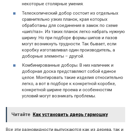
некоторые столярные умения.
Телескопический добор состоит из отдельных
сравнительно узких планок, края которых
обработаны для соединения в замок по схеме
«шип/паз». Из таких планок легко набрать нужную
ширину. Но при подборе формы шипов и пазов
могут возникнуть трудности. Так бывает, если
коробку изготавливал один производитель, а
доборные элементы – другой.
Комбинированные доборы. В них наличник и
доборная доска представляют собой единое
целое. Монтировать такие изделия относительно
легко, а вот в подборе к конкретной коробке,
конкретной ширине проема и особенностям
условий могут возникать проблемы.
Читайте
Как установить дверь гармошку
Все эти разновидности выпускаются как из дерева, так и