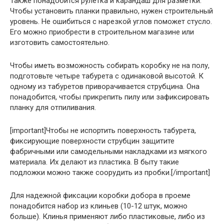
Также понадобится рулетка и карандаш для разметки.
Чтобы установить планки правильно, нужен строительный
уровень. Не ошибиться с нарезкой углов поможет стусло.
Его можно приобрести в строительном магазине или
изготовить самостоятельно.
Чтобы иметь возможность собирать коробку не на полу,
подготовьте четыре табурета с одинаковой высотой. К
одному из табуретов приворачивается струбцина. Она
понадобится, чтобы прикрепить пилу или зафиксировать
планку для отпиливания.
[important]Чтобы не испортить поверхность табурета,
фиксирующие поверхности струбцин защитите
фабричными или самодельными накладками из мягкого
материала. Их делают из пластика. В быту такие
подложки можно также соорудить из пробки.[/important]
Для надежной фиксации коробки добора в проеме
понадобится набор из клиньев (10-12 штук, можно
больше). Клинья применяют либо пластиковые, либо из