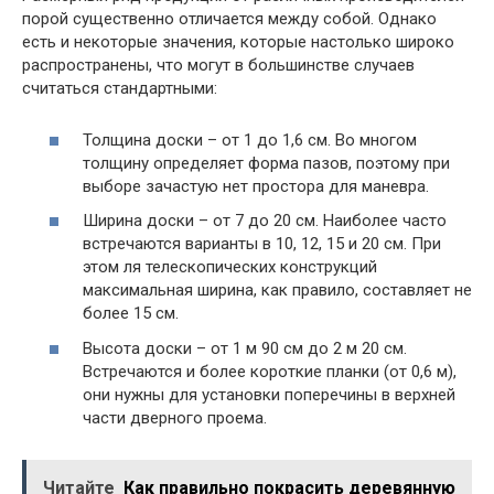
порой существенно отличается между собой. Однако
есть и некоторые значения, которые настолько широко
распространены, что могут в большинстве случаев
считаться стандартными:
Толщина доски – от 1 до 1,6 см. Во многом
толщину определяет форма пазов, поэтому при
выборе зачастую нет простора для маневра.
Ширина доски – от 7 до 20 см. Наиболее часто
встречаются варианты в 10, 12, 15 и 20 см. При
этом ля телескопических конструкций
максимальная ширина, как правило, составляет не
более 15 см.
Высота доски – от 1 м 90 см до 2 м 20 см.
Встречаются и более короткие планки (от 0,6 м),
они нужны для установки поперечины в верхней
части дверного проема.
Читайте
Как правильно покрасить деревянную