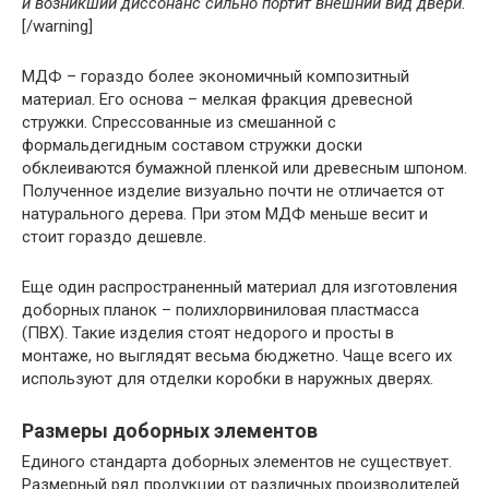
и возникший диссонанс сильно портит внешний вид двери.
[/warning]
МДФ – гораздо более экономичный композитный
материал. Его основа – мелкая фракция древесной
стружки. Спрессованные из смешанной с
формальдегидным составом стружки доски
обклеиваются бумажной пленкой или древесным шпоном.
Полученное изделие визуально почти не отличается от
натурального дерева. При этом МДФ меньше весит и
стоит гораздо дешевле.
Еще один распространенный материал для изготовления
доборных планок – полихлорвиниловая пластмасса
(ПВХ). Такие изделия стоят недорого и просты в
монтаже, но выглядят весьма бюджетно. Чаще всего их
используют для отделки коробки в наружных дверях.
Размеры доборных элементов
Единого стандарта доборных элементов не существует.
Размерный ряд продукции от различных производителей