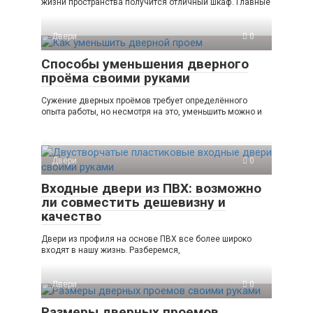
жизни пространства получится отличный шкаф. Главные
Двери
0
Способы уменьшения дверного
проёма своими руками
Сужение дверных проёмов требует определённого
опыта работы, но несмотря на это, уменьшить можно и
Двери
0
Входные двери из ПВХ: возможно
ли совместить дешевизну и
качество
Двери из профиля на основе ПВХ все более широко
входят в нашу жизнь. Разберемся,
Двери
0
Размеры дверных проемов