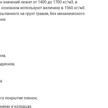
 значений лежит от 1400 до 1700 кг/м3, в
 основном используют величину в 1560 кг/м3.
ыпанного на грунт гравия, без механического
вки.
на;
адионов;
м;
го покрытия пленок;
никах и колодцах.