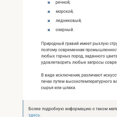
речной;
морской;
ледниковый;
озерный.
Природный гравий имеет рыхлую стру
поэтому современная промышленность
любых горных пород, заданного цвета
удовлетворить любые запросы соврем
В виде исключения, различают искусс
печах путем высокотемпературного в
сырья или шлака.
Более подробную информацию о таком матер
здесь
.