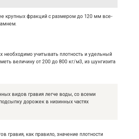
е крупных фракций с размером до 120 мм все-
камнем.
ах необходимо учитывать плотность и удельный
меть величину от 200 до 800 кг/м3, из шунгизита
нных видов гравия легче воды, со всеми
подсыпку дорожек в низинных частях
ов гравия, как правило, значение плотности