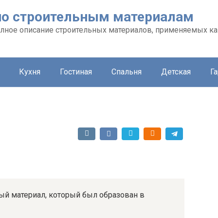
л по строительным материалам
 полное описание строительных материалов, применяемых ка
Кухня
Гостиная
Спальня
Детская
Г
ый материал, который был образован в