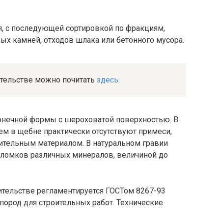
, с последующей сортировкой по фракциям,
ых камней, отходов шлака или бетонного мусора.
ительстве можно почитать
здесь
.
конечной формы с шероховатой поверхностью. В
м в щебне практически отсутствуют примеси,
оительным материалом. В натуральном гравии
бломков различных минералов, величиной до
ительстве регламентируется ГОСТом 8267-93
пород для строительных работ. Технические