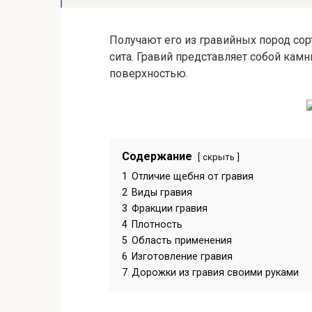
Получают его из гравийных пород со
сита. Гравий представляет собой кам
поверхностью.
Содержание
скрыть
1
Отличие щебня от гравия
2
Виды гравия
3
Фракции гравия
4
Плотность
5
Область применения
6
Изготовление гравия
7
Дорожки из гравия своими руками