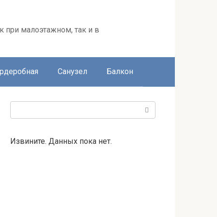
к при малоэтажном, так и в
ардеробная
Санузел
Балкон
Поиск:
Извините. Данных пока нет.