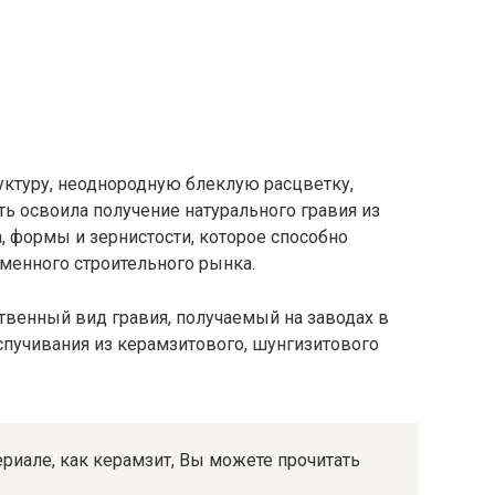
ктуру, неоднородную блеклую расцветку,
 освоила получение натурального гравия из
, формы и зернистости, которое способно
енного строительного рынка.
твенный вид гравия, получаемый на заводах в
спучивания из керамзитового, шунгизитового
иале, как керамзит, Вы можете прочитать