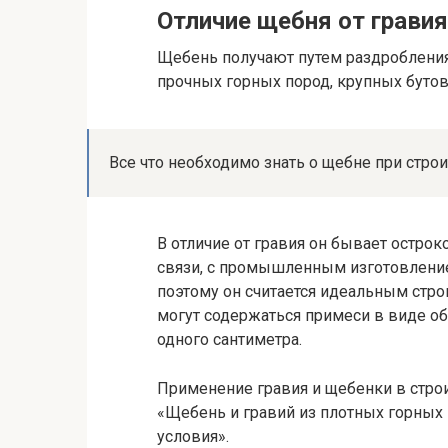
Отличие щебня от гравия
Щебень получают путем раздробления
прочных горных пород, крупных бутов
Все что необходимо знать о щебне при стро
В отличие от гравия он бывает остро
связи, с промышленным изготовление
поэтому он считается идеальным стр
могут содержаться примеси в виде о
одного сантиметра.
Применение гравия и щебенки в стро
«Щебень и гравий из плотных горных 
условия».