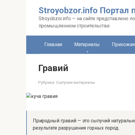
Перейти
Stroyobzor.info Порта
к
контенту
Stroyobzor.info — на сайте представлено
промышленном строительстве
Главная
Материалы
Прихожая
Гравий
Рубрика:
Сыпучие материалы
Природный гравий — это сыпучий натуральн
результате разрушения горных пород.