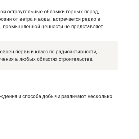
бой остроугольные обломки горных пород,
озии от ветра и воды, встречается редко в
о, промышленной ценности не представляет.
своен первый класс по радиоактивности,
чения в любых областях строительства.
ождения и способа добычи различают несколько