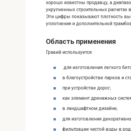
хорошо известны продавцу, а диапазон
укрупненных строительных расчетах в
Эти цифры показывают плотность выс
уплотнения и дополнительной трамбо
Область применения
Гравий используется:
для изготовления легкого бето
в благоустройстве парков и ст
при устройстве дорог;
как элемент дренажных систе
в ландшафтном дизайне;
для изготовления декоративно
фильтрации чистой воды в род