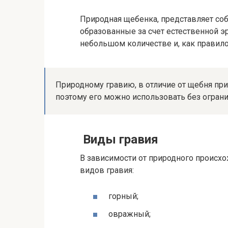
Природная щебенка, представляет со
образованные за счет естественной эр
небольшом количестве и, как правил
Природному гравию, в отличие от щебня при
поэтому его можно использовать без ограни
Виды гравия
В зависимости от природного происх
видов гравия:
горный;
овражный;