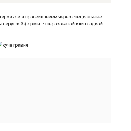
ртировкой и просеиванием через специальные
ни округлой формы с шероховатой или гладкой