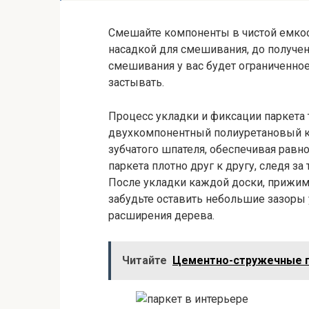
Смешайте компоненты в чистой емкос
насадкой для смешивания, до получе
смешивания у вас будет ограниченное 
застывать.
Процесс укладки и фиксации паркета 
двухкомпонентный полиуретановый к
зубчатого шпателя, обеспечивая рав
паркета плотно друг к другу, следя з
После укладки каждой доски, прижим
забудьте оставить небольшие зазоры 
расширения дерева.
Читайте
Цементно-стружечные 