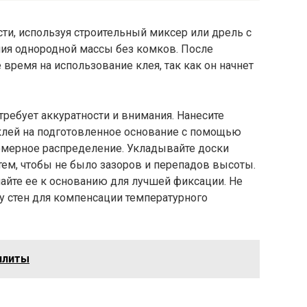
ти, используя строительный миксер или дрель с
ния однородной массы без комков. После
время на использование клея, так как он начнет
требует аккуратности и внимания. Нанесите
лей на подготовленное основание с помощью
номерное распределение. Укладывайте доски
а тем, чтобы не было зазоров и перепадов высоты.
айте ее к основанию для лучшей фиксации. Не
у стен для компенсации температурного
плиты