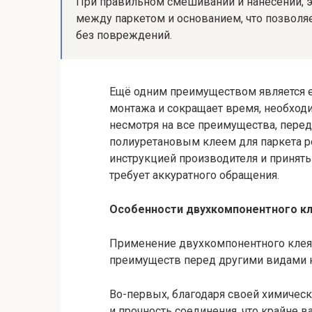
При правильном смешивании и нанесении, э
между паркетом и основанием, что позволя
без повреждений.
Ещё одним преимуществом является е
монтажа и сокращает время, необходи
несмотря на все преимущества, пере
полиуретановым клеем для паркета р
инструкцией производителя и принять
требует аккуратного обращения.
Особенности двухкомпонентного кл
Применение двухкомпонентного клея
преимуществ перед другими видами 
Во-первых, благодаря своей химичес
и прочность соединения, что крайне 