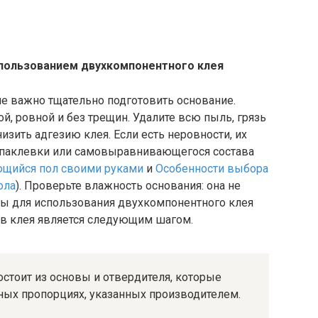
спользованием двухкомпонентного клея
е важно тщательно подготовить основание.
й, ровной и без трещин. Удалите всю пыль, грязь
низить адгезию клея. Если есть неровности, их
паклевки или самовыравнивающегося состава
щийся пол своими руками
и
Особенности выбора
ола
). Проверьте влажность основания: она не
 для использования двухкомпонентного клея
в клея является следующим шагом.
тоит из основы и отвердителя, которые
ых пропорциях, указанных производителем.