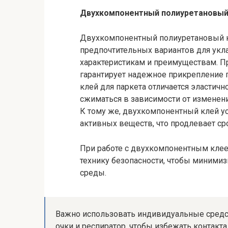
Двухкомпонентный полиуретановый 
Двухкомпонентный полиуретановый кл
предпочтительных вариантов для ук
характеристикам и преимуществам. Пр
гарантирует надежное прикрепление 
клей для паркета отличается эластичн
сжиматься в зависимости от изменени
К тому же, двухкомпонентный клей у
активных веществ, что продлевает с
При работе с двухкомпонентным клее
технику безопасности, чтобы миними
среды.
Важно использовать индивидуальные средст
очки и респиратор, чтобы избежать контакт