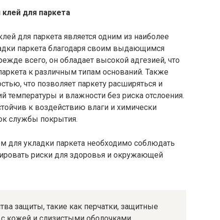
клей для паркета
ей для паркета является одним из наиболее
ладки паркета благодаря своим выдающимся
ежде всего, он обладает высокой адгезией, что
паркета к различным типам оснований. Также
остью, что позволяет паркету расширяться и
й температуры и влажности без риска отслоения.
стойчив к воздействию влаги и химически
рок службы покрытия.
м для укладки паркета необходимо соблюдать
зировать риски для здоровья и окружающей
ва защиты, такие как перчатки, защитные
а с кожей и слизистыми оболочками.