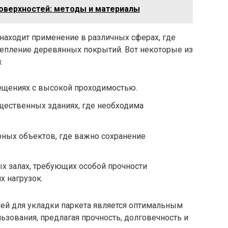
оверхностей: методы и материалы
находит применение в различных сферах, где
репление деревянных покрытий. Вот некоторые из
:
ещениях с высокой проходимостью.
щественных зданиях, где необходима
рных объектов, где важно сохранение
ых залах, требующих особой прочности
х нагрузок.
ей для укладки паркета является оптимальным
зования, предлагая прочность, долговечность и