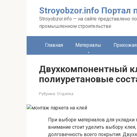
Перейти
Stroyobzor.info Порта
к
контенту
Stroyobzor.info — на сайте представлено
промышленном строительстве
Главная
Материалы
Прихожая
Двухкомпонентный кл
полиуретановые сос
Рубрика:
Отделка
При выборе материалов для укладки п
внимание стоит уделить выбору клея,
долговечность всего покрытия. Двух