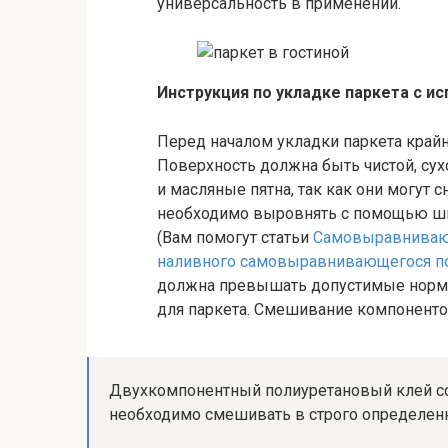
универсальность в применении.
Инструкция по укладке паркета с и
Перед началом укладки паркета крайн
Поверхность должна быть чистой, сухо
и масляные пятна, так как они могут с
необходимо выровнять с помощью ш
(Вам помогут статьи
Самовыравниваю
наливного самовыравнивающегося п
должна превышать допустимые нормы
для паркета. Смешивание компоненто
Двухкомпонентный полиуретановый клей сос
необходимо смешивать в строго определенн