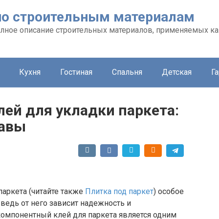
л по строительным материалам
 полное описание строительных материалов, применяемых ка
Кухня
Гостиная
Спальня
Детская
Г
ей для укладки паркета:
тавы
аркета (читайте также
Плитка под паркет
) особое
 ведь от него зависит надежность и
компонентный клей для паркета является одним