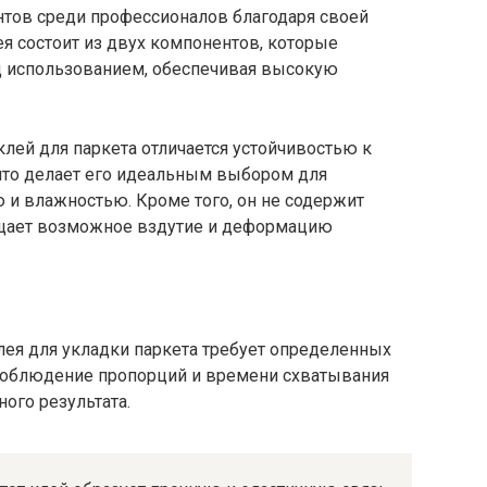
нтов среди профессионалов благодаря своей
лея состоит из двух компонентов, которые
 использованием, обеспечивая высокую
ей для паркета отличается устойчивостью к
что делает его идеальным выбором для
и влажностью. Кроме того, он не содержит
ащает возможное вздутие и деформацию
ея для укладки паркета требует определенных
 соблюдение пропорций и времени схватывания
ого результата.