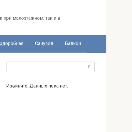
к при малоэтажном, так и в
ардеробная
Санузел
Балкон
Поиск:
Извините. Данных пока нет.