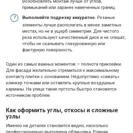
Возобновлять монтаж лучше от углов,
примыканий или заранее намеченных границ.
Выполняйте подрезку аккуратно.
Резаные
элементы лучше располагать в менее заметных
местах, но не в ущерб симметрии. Для чистого
реза используют качественный диск и не спешат,
чтобы не скалывать глазурованную или
фактурную поверхность.
Один из самых важных моментов — полнота приклейки.
Для фасада желательно стремиться к максимальному
контакту плитки с основанием. Недопустимо «сажать»
клинкер точками или оставлять крупные воздушные
карманы. На улице такие пустоты быстро становятся
источником проблем.
Как оформить углы, откосы и сложные
узлы
Именно на деталях становится видно, насколько
профессионально выполнена облицовка. Ровная