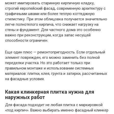
может имитировать старинную кирпичную кладку,
строгий европейский фасад, современную архитектуру с
графичными швами или более теплую коттеджную
стилистику. При этом облицовка получается значительно
легче полнотелого кирпича, что снижает нагрузку на
стены и фундамент. Для частного дома это особенно
важно при реконструкции, когда запас несущей
способности ограничен.
Еще один плюс — ремонтопригодность. Если отдельный
элемент поврежден, его можно заменить без полной
переделки участка. Но это работает только при
правильном монтаже и использовании системных
материалов: плитки, клея, грунта и затирки, рассчитанных
на фасадные условия.
Какая клинкерная плитка нужна для
наружных работ
Для фасада подходит не любая плитка с маркировкой
«под кирпич». Важно выбирать именно фасадный клинкер