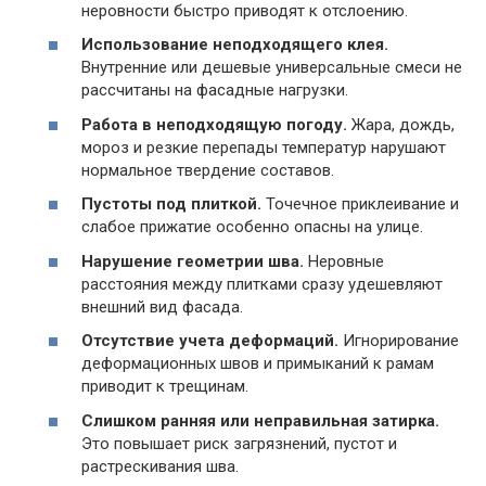
неровности быстро приводят к отслоению.
Использование неподходящего клея.
Внутренние или дешевые универсальные смеси не
рассчитаны на фасадные нагрузки.
Работа в неподходящую погоду.
Жара, дождь,
мороз и резкие перепады температур нарушают
нормальное твердение составов.
Пустоты под плиткой.
Точечное приклеивание и
слабое прижатие особенно опасны на улице.
Нарушение геометрии шва.
Неровные
расстояния между плитками сразу удешевляют
внешний вид фасада.
Отсутствие учета деформаций.
Игнорирование
деформационных швов и примыканий к рамам
приводит к трещинам.
Слишком ранняя или неправильная затирка.
Это повышает риск загрязнений, пустот и
растрескивания шва.