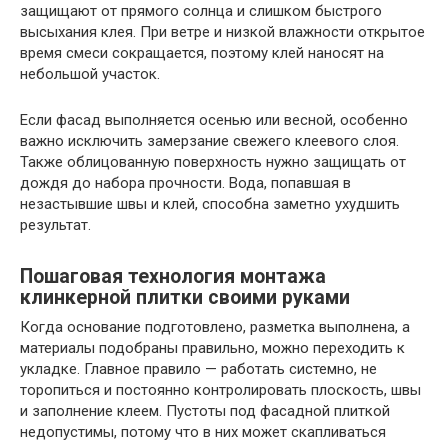
защищают от прямого солнца и слишком быстрого
высыхания клея. При ветре и низкой влажности открытое
время смеси сокращается, поэтому клей наносят на
небольшой участок.
Если фасад выполняется осенью или весной, особенно
важно исключить замерзание свежего клеевого слоя.
Также облицованную поверхность нужно защищать от
дождя до набора прочности. Вода, попавшая в
незастывшие швы и клей, способна заметно ухудшить
результат.
Пошаговая технология монтажа
клинкерной плитки своими руками
Когда основание подготовлено, разметка выполнена, а
материалы подобраны правильно, можно переходить к
укладке. Главное правило — работать системно, не
торопиться и постоянно контролировать плоскость, швы
и заполнение клеем. Пустоты под фасадной плиткой
недопустимы, потому что в них может скапливаться