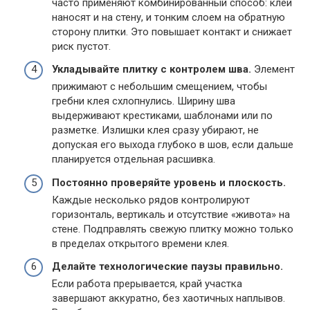
часто применяют комбинированный способ: клей
наносят и на стену, и тонким слоем на обратную
сторону плитки. Это повышает контакт и снижает
риск пустот.
Укладывайте плитку с контролем шва.
Элемент
прижимают с небольшим смещением, чтобы
гребни клея схлопнулись. Ширину шва
выдерживают крестиками, шаблонами или по
разметке. Излишки клея сразу убирают, не
допуская его выхода глубоко в шов, если дальше
планируется отдельная расшивка.
Постоянно проверяйте уровень и плоскость.
Каждые несколько рядов контролируют
горизонталь, вертикаль и отсутствие «живота» на
стене. Подправлять свежую плитку можно только
в пределах открытого времени клея.
Делайте технологические паузы правильно.
Если работа прерывается, край участка
завершают аккуратно, без хаотичных наплывов.