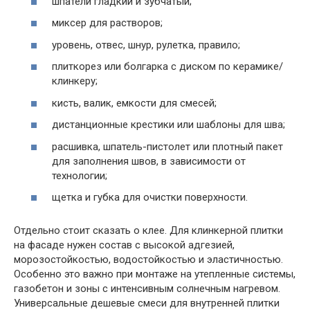
шпатели гладкий и зубчатый;
миксер для растворов;
уровень, отвес, шнур, рулетка, правило;
плиткорез или болгарка с диском по керамике/
клинкеру;
кисть, валик, емкости для смесей;
дистанционные крестики или шаблоны для шва;
расшивка, шпатель-пистолет или плотный пакет
для заполнения швов, в зависимости от
технологии;
щетка и губка для очистки поверхности.
Отдельно стоит сказать о клее. Для клинкерной плитки
на фасаде нужен состав с высокой адгезией,
морозостойкостью, водостойкостью и эластичностью.
Особенно это важно при монтаже на утепленные системы,
газобетон и зоны с интенсивным солнечным нагревом.
Универсальные дешевые смеси для внутренней плитки