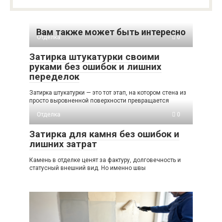
Вам также может быть интересно
Отделка
0
Затирка штукатурки своими
руками без ошибок и лишних
переделок
Затирка штукатурки — это тот этап, на котором стена из
просто выровненной поверхности превращается
Отделка
0
Затирка для камня без ошибок и
лишних затрат
Камень в отделке ценят за фактуру, долговечность и
статусный внешний вид. Но именно швы