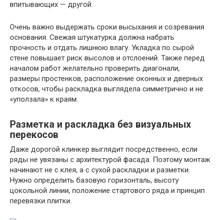
впитывающих — другой.
Очень важно выдержать сроки высыхания и созревания
основания. Свежая штукатурка должна набрать
прочность и отдать лишнюю влагу. Укладка по сырой
стене повышает риск высолов и отслоений. Также перед
началом работ желательно проверить диагонали,
размеры простенков, расположение оконных и дверных
откосов, чтобы раскладка выглядела симметрично и не
«уползала» к краям.
Разметка и раскладка без визуальных
перекосов
Даже дорогой клинкер выглядит посредственно, если
ряды не увязаны с архитектурой фасада. Поэтому монтаж
начинают не с клея, а с сухой раскладки и разметки.
Нужно определить базовую горизонталь, высоту
цокольной линии, положение стартового ряда и принцип
перевязки плитки.