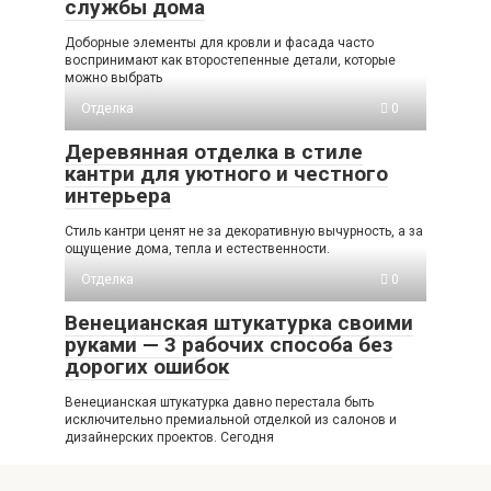
службы дома
Доборные элементы для кровли и фасада часто
воспринимают как второстепенные детали, которые
можно выбрать
Отделка
0
Деревянная отделка в стиле
кантри для уютного и честного
интерьера
Стиль кантри ценят не за декоративную вычурность, а за
ощущение дома, тепла и естественности.
Отделка
0
Венецианская штукатурка своими
руками — 3 рабочих способа без
дорогих ошибок
Венецианская штукатурка давно перестала быть
исключительно премиальной отделкой из салонов и
дизайнерских проектов. Сегодня