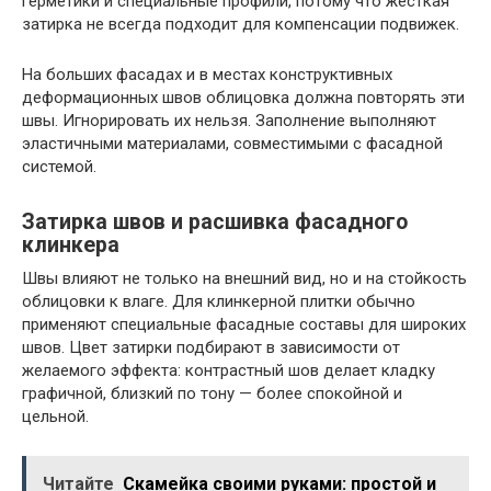
герметики и специальные профили, потому что жесткая
затирка не всегда подходит для компенсации подвижек.
На больших фасадах и в местах конструктивных
деформационных швов облицовка должна повторять эти
швы. Игнорировать их нельзя. Заполнение выполняют
эластичными материалами, совместимыми с фасадной
системой.
Затирка швов и расшивка фасадного
клинкера
Швы влияют не только на внешний вид, но и на стойкость
облицовки к влаге. Для клинкерной плитки обычно
применяют специальные фасадные составы для широких
швов. Цвет затирки подбирают в зависимости от
желаемого эффекта: контрастный шов делает кладку
графичной, близкий по тону — более спокойной и
цельной.
Читайте
Скамейка своими руками: простой и