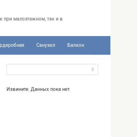
к при малоэтажном, так и в
ардеробная
Санузел
Балкон
Поиск:
Извините. Данных пока нет.