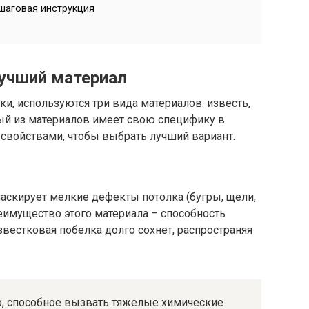
шаговая инструкция
учший материал
и, используются три вида материалов: известь,
ый из материалов имеет свою специфику в
 свойствами, чтобы выбрать лучший вариант.
маскирует мелкие дефекты потолка (бугры, щели,
еимущество этого материала – способность
звестковая побелка долго сохнет, распространяя
о, способное вызвать тяжелые химические