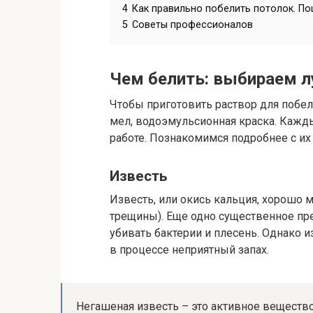
4
Как правильно побелить потолок. По
5
Советы профессионалов
Чем белить: выбираем л
Чтобы приготовить раствор для побелк
мел, водоэмульсионная краска. Кажд
работе. Познакомимся подробнее с их
Известь
Известь, или окись кальция, хорошо 
трещины). Еще одно существенное пр
убивать бактерии и плесень. Однако и
в процессе неприятный запах.
Негашеная известь – это активное веществ