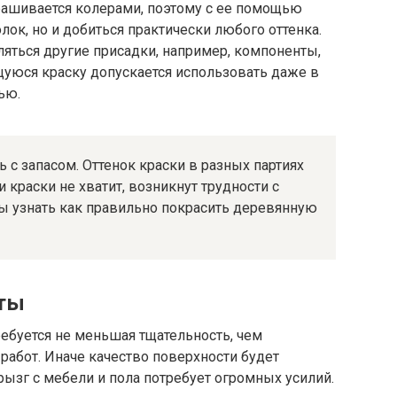
ашивается колерами, поэтому с ее помощью
ок, но и добиться практически любого оттенка.
ляться другие присадки, например, компоненты,
уюся краску допускается использовать даже в
ью.
 с запасом. Оттенок краски в разных партиях
 краски не хватит, возникнут трудности с
бы узнать как правильно покрасить деревянную
оты
ебуется не меньшая тщательность, чем
абот. Иначе качество поверхности будет
ызг с мебели и пола потребует огромных усилий.