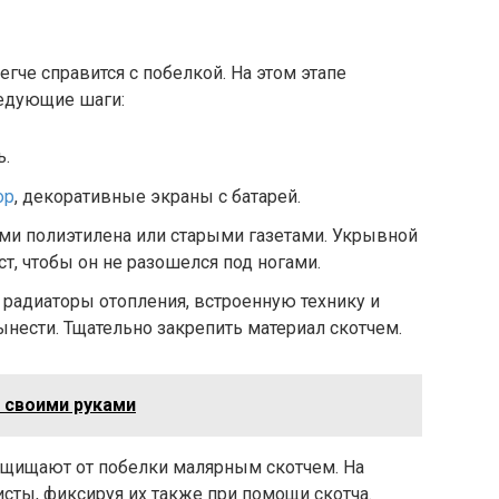
егче справится с побелкой. На этом этапе
ледующие шаги:
ь.
ор
, декоративные экраны с батарей.
ами полиэтилена или старыми газетами. Укрывной
т, чтобы он не разошелся под ногами.
 радиаторы отопления, встроенную технику и
ынести. Тщательно закрепить материал скотчем.
 своими руками
ащищают от побелки малярным скотчем. На
сты, фиксируя их также при помощи скотча.