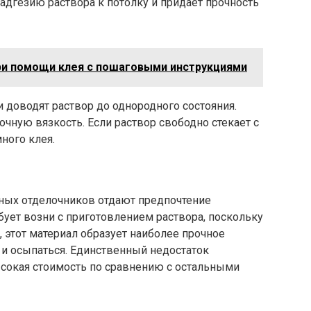
 адгезию раствора к потолку и придает прочность
ри помощи клея с пошаговыми инструкциями
 доводят раствор до однородного состояния.
очную вязкость. Если раствор свободно стекает с
ного клея.
ных отделочников отдают предпочтение
бует возни с приготовлением раствора, поскольку
, этот материал образует наиболее прочное
я и осыпаться. Единственный недостаток
сокая стоимость по сравнению с остальными