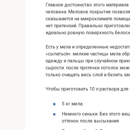
Главное достоинство этого материала 
человека. Меловое покрытие позволя
сказывается на микроклимате помещен
нет претензий. Правильно приготовл
идеально ровную поверхность белосн
Есть у мела и определенные недостат
«сыпаться»: мелкие частицы мела обр
одежду и пальцы при случайном прик
сырости: после протечки потолок може
только счищать весь слой и белить за
Чтобы приготовить 10 л раствора для 
5 кг мела.
Немного синьки. Без этого в
оттенок после высыхания.