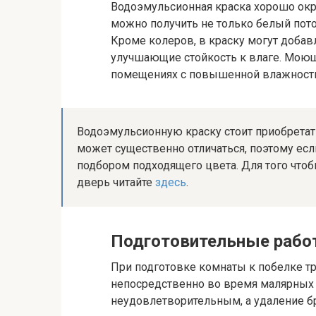
Водоэмульсионная краска хорошо окр
можно получить не только белый потол
Кроме колеров, в краску могут добав
улучшающие стойкость к влаге. Моющ
помещениях с повышенной влажност
Водоэмульсионную краску стоит приобретать
может существенно отличаться, поэтому если
подбором подходящего цвета. Для того что
дверь читайте
здесь
.
Подготовительные раб
При подготовке комнаты к побелке тр
непосредственно во время малярных р
неудовлетворительным, а удаление бр