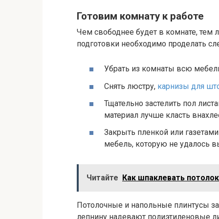
Готовим комнату к работе
Чем свободнее будет в комнате, тем л
подготовки необходимо проделать с
Убрать из комнаты всю мебел
Снять люстру,
карнизы для шт
Тщательно застелить пол лист
материал лучше класть внахлес
Закрыть пленкой или газетами
мебель, которую не удалось в
Читайте
Как шпаклевать потолок
Потолочные и напольные плинтусы з
лепнину надевают полиэтиленовые ли