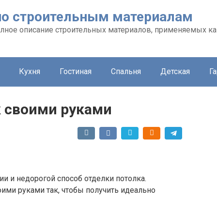
л по строительным материалам
 полное описание строительных материалов, применяемых ка
Кухня
Гостиная
Спальня
Детская
Г
к своими руками
ии и недорогой способ отделки потолка.
оими руками так, чтобы получить идеально