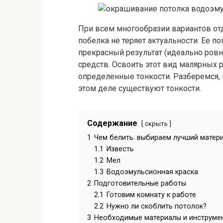
При всем многообразии вариантов от
побелка не теряет актуальности. Ее 
прекрасный результат (идеально ров
средств. Освоить этот вид малярных р
определенные тонкости. Разберемся, 
этом деле существуют тонкости.
Содержание
скрыть
1
Чем белить: выбираем лучший матер
1.1
Известь
1.2
Мел
1.3
Водоэмульсионная краска
2
Подготовительные работы
2.1
Готовим комнату к работе
2.2
Нужно ли скоблить потолок?
3
Необходимые материалы и инструме