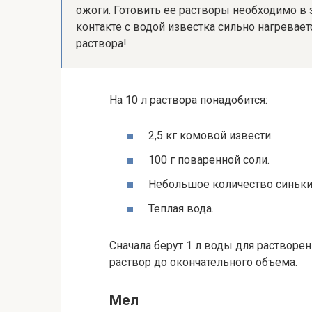
ожоги. Готовить ее растворы необходимо в 
контакте с водой известка сильно нагревае
раствора!
На 10 л раствора понадобится:
2,5 кг комовой извести.
100 г поваренной соли.
Небольшое количество синьки,
Теплая вода.
Сначала берут 1 л воды для растворен
раствор до окончательного объема.
Мел