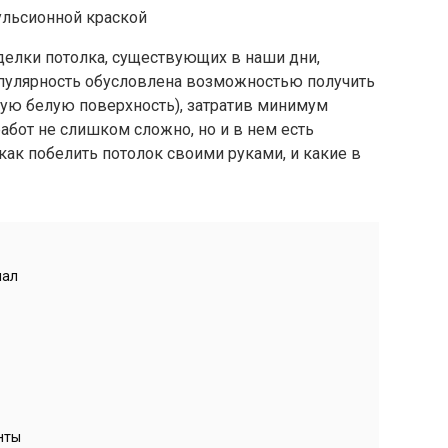
делки потолка, существующих в наши дни,
популярность обусловлена возможностью получить
ную белую поверхность), затратив минимум
абот не слишком сложно, но и в нем есть
как побелить потолок своими руками, и какие в
иал
нты