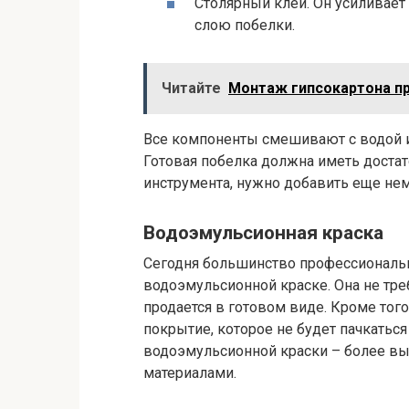
Столярный клей. Он усиливает
слою побелки.
Читайте
Монтаж гипсокартона п
Все компоненты смешивают с водой и
Готовая побелка должна иметь достат
инструмента, нужно добавить еще нем
Водоэмульсионная краска
Сегодня большинство профессиональ
водоэмульсионной краске. Она не тре
продается в готовом виде. Кроме того
покрытие, которое не будет пачкатьс
водоэмульсионной краски – более вы
материалами.