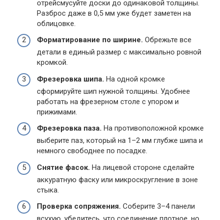
отрейсмусуйте доски до одинаковой толщины.
Разброс даже в 0,5 мм уже будет заметен на
облицовке.
Форматирование по ширине.
Обрежьте все
детали в единый размер с максимально ровной
кромкой.
Фрезеровка шипа.
На одной кромке
сформируйте шип нужной толщины. Удобнее
работать на фрезерном столе с упором и
прижимами.
Фрезеровка паза.
На противоположной кромке
выберите паз, который на 1–2 мм глубже шипа и
немного свободнее по посадке.
Снятие фасок.
На лицевой стороне сделайте
аккуратную фаску или микроскругление в зоне
стыка.
Проверка сопряжения.
Соберите 3–4 панели
всухую, убедитесь, что соединение плотное, но