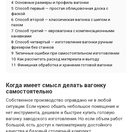
4
Основные размеры и профиль вагонки
5
Способ первый — простая облицовочная доска с
фаской
6
Способ второй — классическая вагонка с шипом и
пазом
7
Способ третий — евровагонка с компенсационными
канавками
8
Способ четвертый — изготовление вагонки ручным
фрезером без станков
9
Типичные ошибки при самостоятельном изготовлении
10
Как рассчитать расход материала и выгоду
11
Финишная обработка и хранение готовой вагонки
Когда имеет смысл делать вагонку
самостоятельно
Собственное производство оправдано не в любой
ситуации. Если нужно обшить небольшое помещение и
нет инструмента, дешевле и быстрее купить готовую
вагонку заводского изготовления. Но если объем работ
большой, есть доступ к пиломатериалу достойного
качества и базовый столярный комплект,