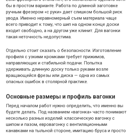
бы в простом варианте. Работа по длинной заготовке
ручным фрезером «с руки» дает слишком большой риск
увода. Именно неравномерный съем материала чаще
всего приводит к тому, что шип на одном конце доски
входит свободно, а на другом уже клинит. Для вагонки
такая неточность недопустима.
Отдельно стоит сказать о безопасности. Изготовление
профиля с узкими кромками требует прижимов,
направляющих и стабильной подачи. Попытка
удерживать длинную доску только руками возле
вращающейся фрезы или диска — одна из самых
опасных ошибок в столярной практике.
Основные размеры и профиль вагонки
Перед началом работ нужно определить, что именно вы
будете делать. Под названием «вагонка» часто понимают
несколько разных изделий: классическую вагонку с
шипом и пазом, евровагонку с вентиляционными
канавками на тыльной стороне, имитацию бруса и просто