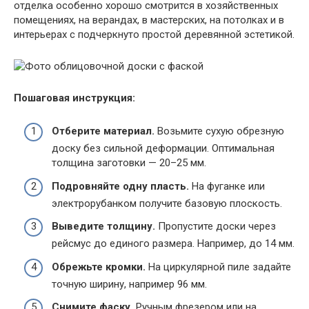
отделка особенно хорошо смотрится в хозяйственных
помещениях, на верандах, в мастерских, на потолках и в
интерьерах с подчеркнуто простой деревянной эстетикой.
Пошаговая инструкция:
Отберите материал.
Возьмите сухую обрезную
доску без сильной деформации. Оптимальная
толщина заготовки — 20–25 мм.
Подровняйте одну пласть.
На фуганке или
электрорубанком получите базовую плоскость.
Выведите толщину.
Пропустите доски через
рейсмус до единого размера. Например, до 14 мм.
Обрежьте кромки.
На циркулярной пиле задайте
точную ширину, например 96 мм.
Снимите фаску.
Ручным фрезером или на