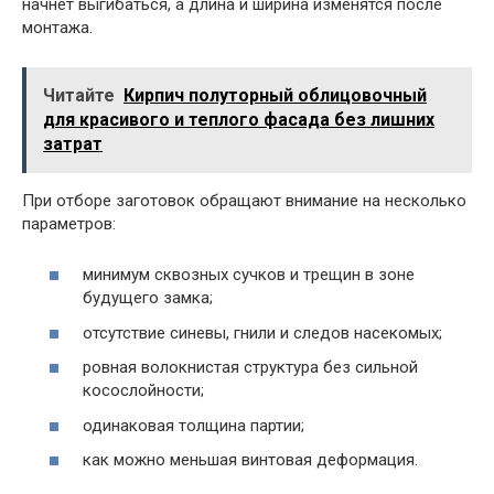
начнет выгибаться, а длина и ширина изменятся после
монтажа.
Читайте
Кирпич полуторный облицовочный
для красивого и теплого фасада без лишних
затрат
При отборе заготовок обращают внимание на несколько
параметров:
минимум сквозных сучков и трещин в зоне
будущего замка;
отсутствие синевы, гнили и следов насекомых;
ровная волокнистая структура без сильной
косослойности;
одинаковая толщина партии;
как можно меньшая винтовая деформация.