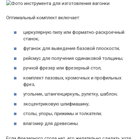
Оптимальный комплект включает:
циркулярную пилу или форматно-раскроечный
станок;
фуганок для выведения базовой плоскости;
рейсмус для получения одинаковой толщины;
ручной фрезер или фрезерный стол;
комплект пазовых, кромочных и профильных
фрез;
угольник, штангенциркуль, рулетку, шаблон;
эксцентриковую шлифмашину;
столы, упоры, прижимы и толкатели;
влагомер для древесины.
Если фрезерного стола нет, его желательно сделать хотя