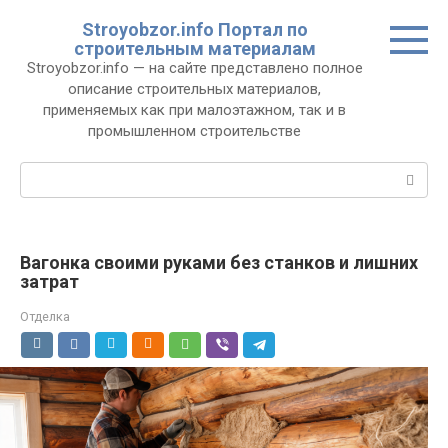
Перейти
Stroyobzor.info Портал по
к
строительным материалам
контенту
Stroyobzor.info — на сайте представлено полное
описание строительных материалов,
применяемых как при малоэтажном, так и в
промышленном строительстве
Поиск:
Вагонка своими руками без станков и лишних
затрат
Отделка