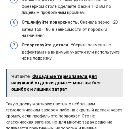
фрезерном столе сделайте фаски 1–2 мм по
лицевым продольным кромкам.
Отшлифуйте поверхность.
Сначала зерно 120,
затем 150–180 в зависимости от породы и
назначения.
Отсортируйте детали.
Уберите элементы с
дефектами на видимые участки или используйте
их на подрезку.
Читайте
Фасадные термопанели для
наружной отделки дома — монтаж без
ошибок и лишних затрат
Такую доску монтируют встык с небольшим
технологическим зазором либо на скрытый крепеж через
кромку, если профиль это позволяет. Это не
классическая вагонка, но для многих задач решение
получается практичным, недорогим и внешне