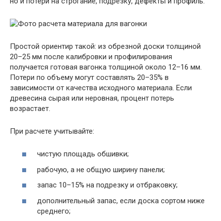
но и потери на строгание, подрезку, дефекты и профиль.
Простой ориентир такой: из обрезной доски толщиной
20–25 мм после калибровки и профилирования
получается готовая вагонка толщиной около 12–16 мм.
Потери по объему могут составлять 20–35% в
зависимости от качества исходного материала. Если
древесина сырая или неровная, процент потерь
возрастает.
При расчете учитывайте:
чистую площадь обшивки;
рабочую, а не общую ширину панели;
запас 10–15% на подрезку и отбраковку;
дополнительный запас, если доска сортом ниже
среднего;