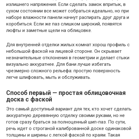
излишнего напряжения. Если сделать замок впритык, в
сухом состоянии все может собраться идеально, но при
наборе влажности панели начнут распирать друг друга и
коробиться. Если же паз слишком широкий, появятся
люфты и заметные щели на облицовке.
Для внутренней отделки жилых комнат хорош профиль с
небольшой фаской на лицевой стороне. Он скрывает
незначительные отклонения в геометрии и делает стыки
визуально аккуратнее. Для бани лучше избегать
чрезмерно сложного рельефа: простую поверхность
легче шлифовать, мыть и обслуживать.
Способ первый — простая облицовочная
доска с фаской
Это самый доступный вариант для тех, кто хочет сделать
аккуратную деревянную отделку своими руками, но не
готов сразу браться за полноценный шип-паз. По сути,
речь идет о строганой калиброванной доске одинаковой
толщины и ширины с легкой фаской по краям. Такая