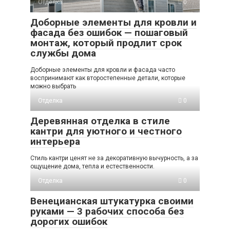
Отделка
0
Доборные элементы для кровли и
фасада без ошибок — пошаговый
монтаж, который продлит срок
службы дома
Доборные элементы для кровли и фасада часто
воспринимают как второстепенные детали, которые
можно выбрать
Отделка
0
Деревянная отделка в стиле
кантри для уютного и честного
интерьера
Стиль кантри ценят не за декоративную вычурность, а за
ощущение дома, тепла и естественности.
Отделка
0
Венецианская штукатурка своими
руками — 3 рабочих способа без
дорогих ошибок