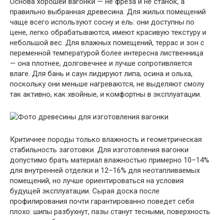
Основа хорошей вагонки — не фреза и не станок, а
правильно выбранная древесина. Для жилых помещений
чаще всего используют сосну и ель: они доступны по
цене, легко обрабатываются, имеют красивую текстуру и
небольшой вес. Для влажных помещений, террас и зон с
переменной температурой более интересна лиственница
— она плотнее, долговечнее и лучше сопротивляется
влаге. Для бань и саун лидируют липа, осина и ольха,
поскольку они меньше нагреваются, не выделяют смолу
так активно, как хвойные, и комфортны в эксплуатации.
Критичнее породы только влажность и геометрическая
стабильность заготовки. Для изготовления вагонки
допустимо брать материал влажностью примерно 10–14%
для внутренней отделки и 12–16% для неотапливаемых
помещений, но лучше ориентироваться на условия
будущей эксплуатации. Сырая доска после
профилирования почти гарантированно поведет себя
плохо: шипы разбухнут, пазы станут тесными, поверхность