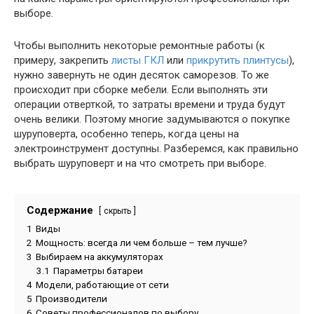
выборе.
Чтобы выполнить некоторые ремонтные работы (к
примеру, закрепить
листы ГКЛ
или
прикрутить плинтусы
),
нужно завернуть не один десяток саморезов. То же
происходит при сборке мебели. Если выполнять эти
операции отверткой, то затраты времени и труда будут
очень велики. Поэтому многие задумываются о покупке
шуруповерта, особенно теперь, когда цены на
электроинструмент доступны. Разберемся, как правильно
выбрать шуруповерт и на что смотреть при выборе.
Содержание
скрыть
1
Виды
2
Мощность: всегда ли чем больше – тем лучше?
3
Выбираем на аккумуляторах
3.1
Параметры батареи
4
Модели, работающие от сети
5
Производители
6
Советы профессионалов по выбору