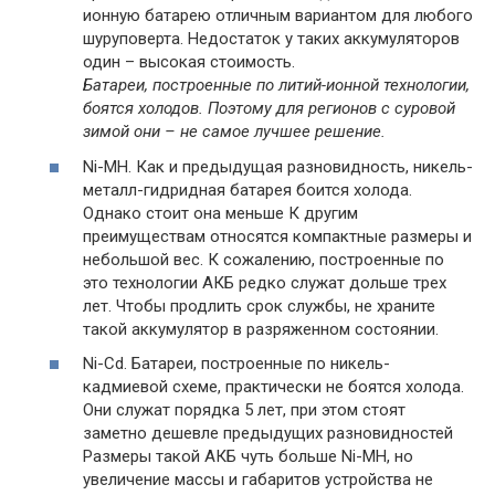
ионную батарею отличным вариантом для любого
шуруповерта. Недостаток у таких аккумуляторов
один – высокая стоимость.
Батареи, построенные по литий-ионной технологии,
боятся холодов. Поэтому для регионов с суровой
зимой они – не самое лучшее решение.
Ni-MH. Как и предыдущая разновидность, никель-
металл-гидридная батарея боится холода.
Однако стоит она меньше К другим
преимуществам относятся компактные размеры и
небольшой вес. К сожалению, построенные по
это технологии АКБ редко служат дольше трех
лет. Чтобы продлить срок службы, не храните
такой аккумулятор в разряженном состоянии.
Ni-Cd. Батареи, построенные по никель-
кадмиевой схеме, практически не боятся холода.
Они служат порядка 5 лет, при этом стоят
заметно дешевле предыдущих разновидностей
Размеры такой АКБ чуть больше Ni-MH, но
увеличение массы и габаритов устройства не