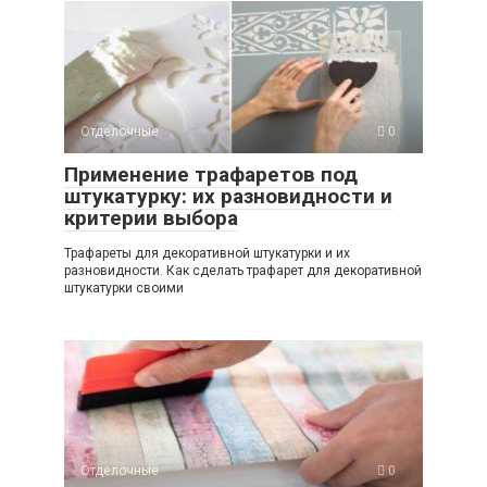
Отделочные
0
Применение трафаретов под
штукатурку: их разновидности и
критерии выбора
Трафареты для декоративной штукатурки и их
разновидности. Как сделать трафарет для декоративной
штукатурки своими
Отделочные
0