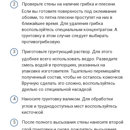
Проверьте стены на наличие грибка и плесени.
Если вы готовите поверхность под оклеивание
обоями, то пятна плесени проступят на них в
ближайшее время. Для удаления грибка
воспользуйтесь специальным концентратом. А
грунтовку в этом случае следует выбирать
противогрибковую.
Приготовьте грунтующий раствор. Для этого
удобнее всего использовать ведро. Разведите
смесь водой в пропорциях, указанных на
упаковке изготовителя. Тщательно перемешайте
полученный состав, чтобы не осталось комочков.
Вручную сделать это сложно, воспользуйтесь
дрелью со специальной насадкой.
Наносите грунтовку валиком. Для обработки
углов и труднодоступных мест воспользуйтесь
кисточкой.
После полного высыхания стены нанесите второй
слой грунтовки и снова дождитесь высыхания.