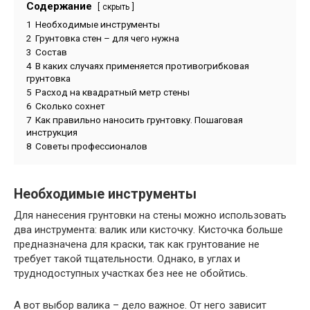
Содержание
скрыть
1
Необходимые инструменты
2
Грунтовка стен – для чего нужна
3
Состав
4
В каких случаях применяется противогрибковая
грунтовка
5
Расход на квадратный метр стены
6
Сколько сохнет
7
Как правильно наносить грунтовку. Пошаговая
инструкция
8
Советы профессионалов
Необходимые инструменты
Для нанесения грунтовки на стены можно использовать
два инструмента: валик или кисточку. Кисточка больше
предназначена для краски, так как грунтование не
требует такой тщательности. Однако, в углах и
труднодоступных участках без нее не обойтись.
А вот выбор валика – дело важное. От него зависит