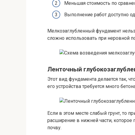
Меньшая стоимость по сравне
Выполнение работ доступно од
Мелкозаглубленный фундамент нельзя
сложно использовать при неровной п
Ленточный глубокозаглубл
Этот вид фундамента делается так, ч
его устройства требуется много бетона
Если в этом месте слабый грунт, то п
расширение в нижней части, которое 
почву.