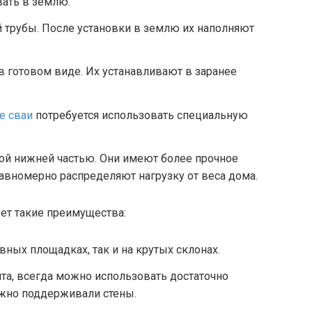
ать в землю.
 трубы. После установки в землю их наполняют
 готовом виде. Их устанавливают в заранее
е сваи
потребуется использовать специальную
ой нижней частью. Они имеют более прочное
равномерно распределяют нагрузку от веса дома.
ет такие преимущества:
ных площадках, так и на крутых склонах.
нта, всегда можно использовать достаточно
ёжно поддерживали стены.