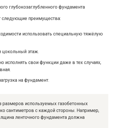
т следующие преимущества:
бходимости использовать специальную тяжёлую
и цокольный этаж.
о исполнять свои функции даже в тех случаях,
вная.
агрузка на фундамент.
из размеров используемых газобетонных
ко сантиметров с каждой стороны. Например,
толщина ленточного фундамента должна