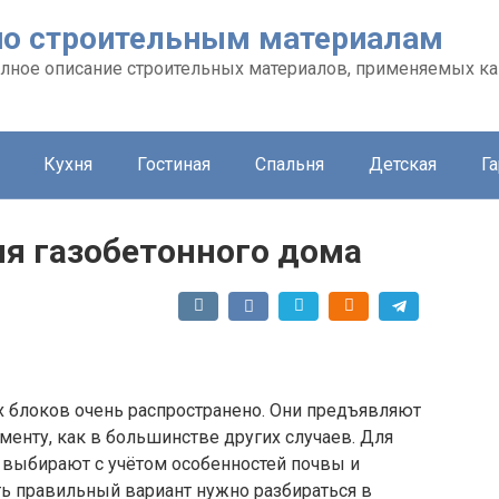
л по строительным материалам
 полное описание строительных материалов, применяемых ка
Кухня
Гостиная
Спальня
Детская
Г
я газобетонного дома
х блоков очень распространено. Они предъявляют
менту, как в большинстве других случаев. Для
 выбирают с учётом особенностей почвы и
ть правильный вариант нужно разбираться в