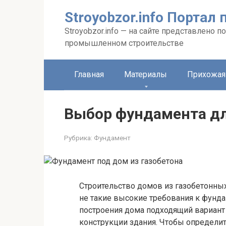
Перейти
Stroyobzor.info Порта
к
контенту
Stroyobzor.info — на сайте представлено
промышленном строительстве
Главная
Материалы
Прихожая
Выбор фундамента дл
Рубрика:
Фундамент
Строительство домов из газобетонны
не такие высокие требования к фунда
построения дома подходящий вариант
конструкции здания. Чтобы определи