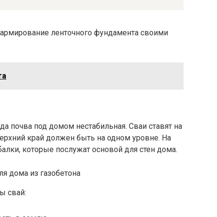
ь армирование ленточного фундамента своими
та
да почва под домом нестабильная. Сваи ставят на
верхний край должен быть на одном уровне. На
алки, которые послужат основой для стен дома.
ы свай: