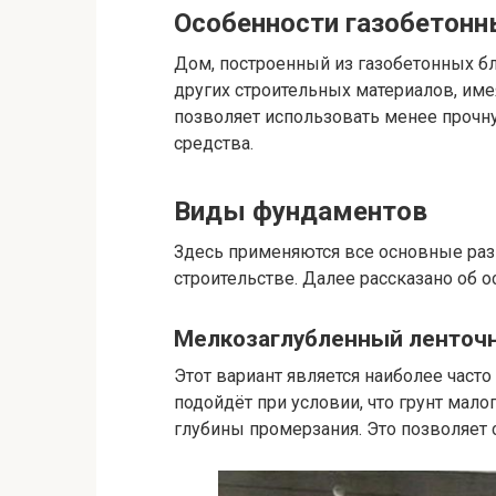
Особенности газобетонн
Дом, построенный из газобетонных б
других строительных материалов, име
позволяет использовать менее прочн
средства.
Виды фундаментов
Здесь применяются все основные раз
строительстве. Далее рассказано об 
Мелкозаглубленный ленточ
Этот вариант является наиболее част
подойдёт при условии, что грунт мал
глубины промерзания. Это позволяет 