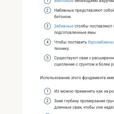
Винтовые
необходимо вкручив
Набивные представляют собой
бетоном.
Забивные
столбы поставляют в
подготовленные ямы.
Чтобы поставить
бурозабивны
технику.
Существуют сваи с расширенн
сцепление с грунтом и более 
Использование этого фундамента име
Их можно применять как на ров
Зная глубину промерзания гру
длинные сваи, чтобы они над