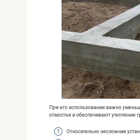
При его использовании важно уменьш
отмостки и обеспечивают утепление г
Относительно несложная устан