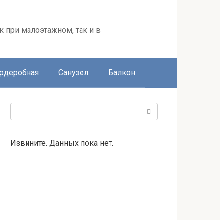
к при малоэтажном, так и в
ардеробная
Санузел
Балкон
Поиск:
Извините. Данных пока нет.