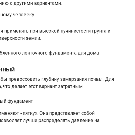
нию с другими вариантами.
ному человеку.
 применять при высокой пучинистости грунта и
оверхности земли.
енный
тобы превосходить глубину замерзания почвы. Для
, что делает этот вариант затратным.
рименяют «пятку». Она представляет собой
позволяет лучше распределять давление на