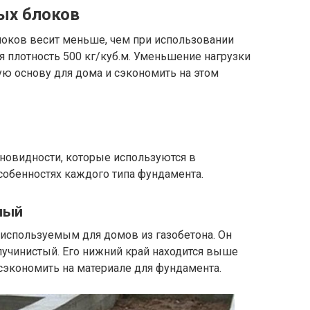
ых блоков
локов весит меньше, чем при использовании
я плотность 500 кг/куб.м. Уменьшение нагрузки
ую основу для дома и сэкономить на этом
новидности, которые используются в
особенностях каждого типа фундамента.
ный
о используемым для домов из газобетона. Он
опучинистый. Его нижний край находится выше
сэкономить на материале для фундамента.