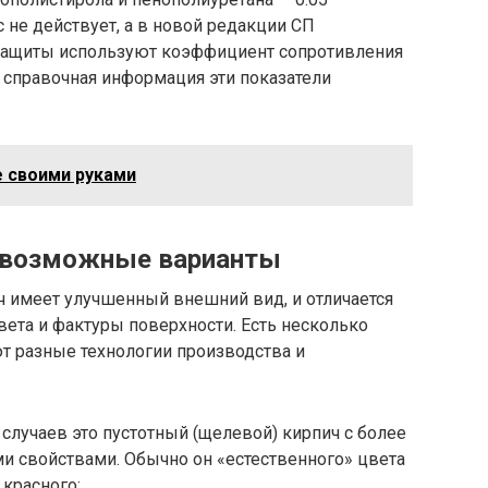
ас не действует, а в новой редакции СП
й защиты используют коэффициент сопротивления
к справочная информация эти показатели
е своими руками
 возможные варианты
ч имеет улучшенный внешний вид, и отличается
ета и фактуры поверхности. Есть несколько
т разные технологии производства и
случаев это пустотный (щелевой) кирпич с более
 свойствами. Обычно он «естественного» цвета
 красного;