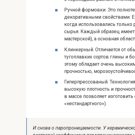
Ручной формовки. Это полнот
декоративными свойствами. Е
когда использовались только
сырья. Каждый образец имеет
мастерской), а основная облас
Клинкерный. Отличается от о
тугоплавких сортов глины и б
этому обладает очень высоки
прочностью, морозоустойчиво
Гиперпрессованый. Технология
высокую плотность и прочнос
в массе позволяет изготовить
«нестандартного»).
И снова о паропроницаемости. У керамическо