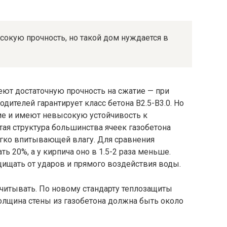
окую прочность, но такой дом нуждается в
ют достаточную прочность на сжатие — при
дителей гарантирует класс бетона B2.5-B3.0. Но
е и имеют невысокую устойчивость к
ая структура большинства ячеек газобетона
легко впитывающей влагу. Для сравнения
ь 20%, а у кирпича оно в 1.5-2 раза меньше.
щищать от ударов и прямого воздействия воды.
учитывать. По новому стандарту теплозащиты
толщина стены из газобетона должна быть около