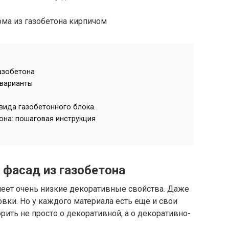
азобетона
варианты
вида газобетонного блока.
она: пошаговая инструкция
 фасад из газобетона
меет очень низкие декоративные свойства. Даже
овки. Но у каждого материала есть еще и свои
рить не просто о декоративной, а о декоративно-