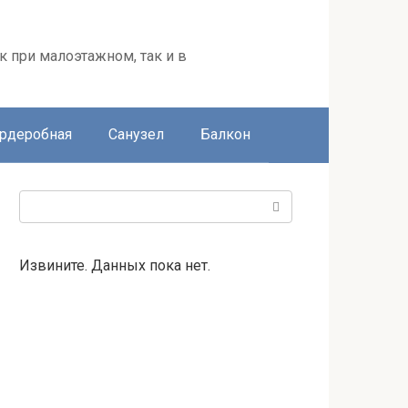
к при малоэтажном, так и в
ардеробная
Санузел
Балкон
Поиск:
Извините. Данных пока нет.