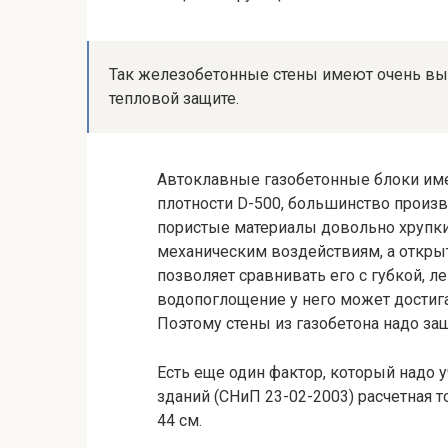
Так железобетонные стены имеют очень выс
тепловой защите.
Автоклавные газобетонные блоки име
плотности D-500, большинство произво
пористые материалы довольно хрупки
механическим воздействиям, а открыт
позволяет сравнивать его с губкой, 
водопоглощение у него может достигат
Поэтому стены из газобетона надо за
Есть еще один фактор, который надо 
зданий (СНиП 23-02-2003) расчетная 
44 см.