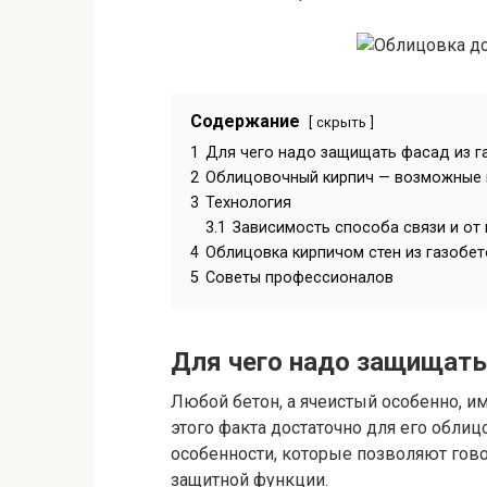
Содержание
скрыть
1
Для чего надо защищать фасад из г
2
Облицовочный кирпич — возможные 
3
Технология
3.1
Зависимость способа связи и от 
4
Облицовка кирпичом стен из газобет
5
Советы профессионалов
Для чего надо защищать
Любой бетон, а ячеистый особенно, и
этого факта достаточно для его облиц
особенности, которые позволяют гово
защитной функции.