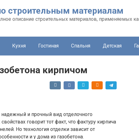
л по строительным материалам
 полное описание строительных материалов, применяемых ка
Кухня
Гостиная
Спальня
Детская
Г
азобетона кирпичом
 надежный и прочный вид отделочного
свойствах говорит тот факт, что фактуру кирпича
лей. Но технология отделки зависит от
особенности и у дома из газобетона.