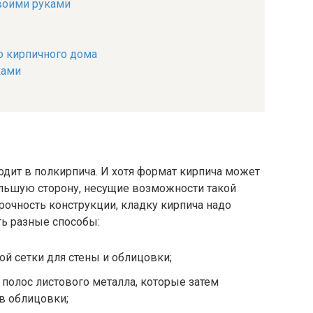
воими руками
о кирпичного дома
ками
дит в полкирпича. И хотя формат кирпича может
большую сторону, несущие возможности такой
рочность конструкции, кладку кирпича надо
сть разные способы:
й сетки для стены и облицовки;
 полос листового металла, которые затем
в облицовки;