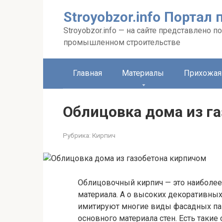
Перейти
Stroyobzor.info Порта
к
контенту
Stroyobzor.info — на сайте представлено
промышленном строительстве
Главная
Материалы
Прихожая
Облицовка дома из г
Рубрика:
Кирпич
Облицовочный кирпич — это наиболее
материала. А о высоких декоративных 
имитируют многие виды фасадных пане
основного материала стен. Есть такие 