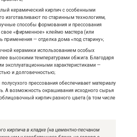
елый керамический кирпич с особенными
го изготавливают по старинным технологиям,
 ручные способы формования и прессования
 свое «фирменное» клеймо мастера (или
ть применения — отделка дома «под старину»;
бычной керамики использованием особых
олее высокими температурами обжига. Благодаря
ми эксплуатационными характеристиками —
стью и долговечностью;
 полусухого прессования обеспечивает материалу
ть. А возможность окрашивания исходного сырья
 облицовочный кирпич разного цвета (в том числе
го кирпича в кладке (на цементно-песчаном