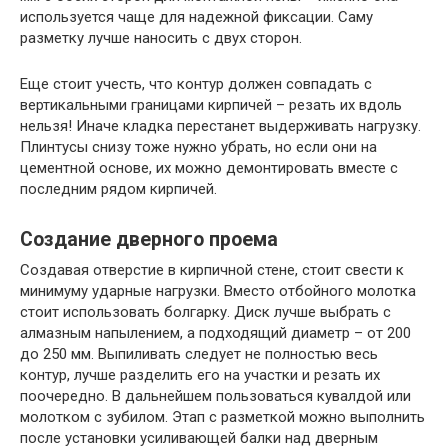
используется чаще для надежной фиксации. Саму
разметку лучше наносить с двух сторон.
Еще стоит учесть, что контур должен совпадать с
вертикальными границами кирпичей – резать их вдоль
нельзя! Иначе кладка перестанет выдерживать нагрузку.
Плинтусы снизу тоже нужно убрать, но если они на
цементной основе, их можно демонтировать вместе с
последним рядом кирпичей.
Создание дверного проема
Создавая отверстие в кирпичной стене, стоит свести к
минимуму ударные нагрузки. Вместо отбойного молотка
стоит использовать болгарку. Диск лучше выбрать с
алмазным напылением, а подходящий диаметр – от 200
до 250 мм. Выпиливать следует не полностью весь
контур, лучше разделить его на участки и резать их
поочередно. В дальнейшем пользоваться кувалдой или
молотком с зубилом. Этап с разметкой можно выполнить
после установки усиливающей балки над дверным