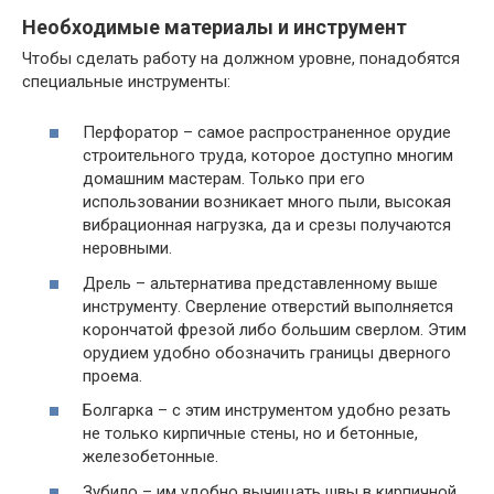
Необходимые материалы и инструмент
Чтобы сделать работу на должном уровне, понадобятся
специальные инструменты:
Перфоратор – самое распространенное орудие
строительного труда, которое доступно многим
домашним мастерам. Только при его
использовании возникает много пыли, высокая
вибрационная нагрузка, да и срезы получаются
неровными.
Дрель – альтернатива представленному выше
инструменту. Сверление отверстий выполняется
корончатой фрезой либо большим сверлом. Этим
орудием удобно обозначить границы дверного
проема.
Болгарка – с этим инструментом удобно резать
не только кирпичные стены, но и бетонные,
железобетонные.
Зубило – им удобно вычищать швы в кирпичной