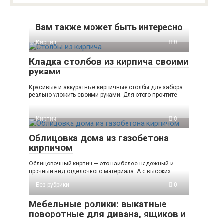
Вам также может быть интересно
Кирпич
0
Кладка столбов из кирпича своими
руками
Красивые и аккуратные кирпичные столбы для забора
реально уложить своими руками. Для этого прочтите
Кирпич
0
Облицовка дома из газобетона
кирпичом
Облицовочный кирпич — это наиболее надежный и
прочный вид отделочного материала. А о высоких
Без рубрики
0
Мебельные ролики: выкатные
поворотные для дивана, ящиков и