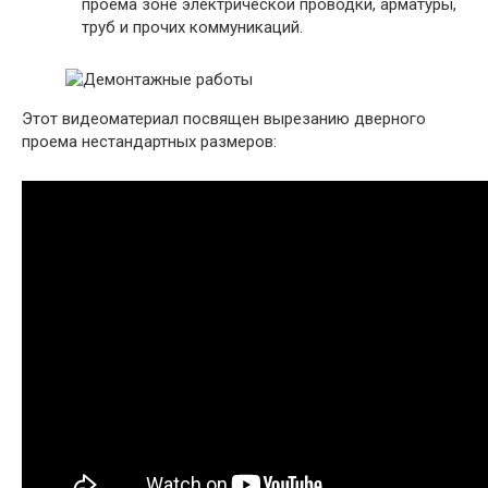
проема зоне электрической проводки, арматуры,
труб и прочих коммуникаций.
Этот видеоматериал посвящен вырезанию дверного
проема нестандартных размеров: