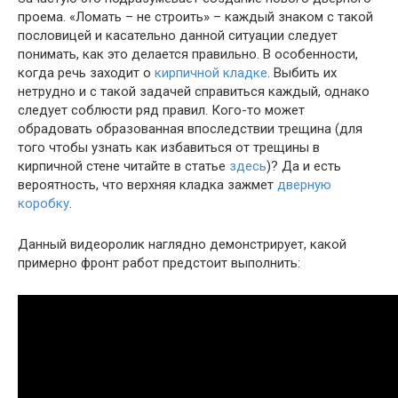
проема. «Ломать – не строить» – каждый знаком с такой
пословицей и касательно данной ситуации следует
понимать, как это делается правильно. В особенности,
когда речь заходит о
кирпичной кладке
. Выбить их
нетрудно и с такой задачей справиться каждый, однако
следует соблюсти ряд правил. Кого-то может
обрадовать образованная впоследствии трещина (для
того чтобы узнать как избавиться от трещины в
кирпичной стене читайте в статье
здесь
)? Да и есть
вероятность, что верхняя кладка зажмет
дверную
коробку
.
Данный видеоролик наглядно демонстрирует, какой
примерно фронт работ предстоит выполнить: