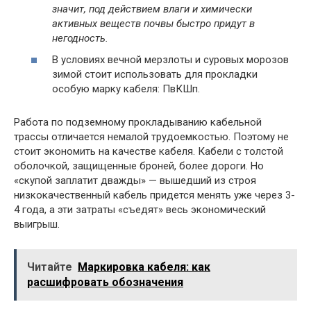
значит, под действием влаги и химически
активных веществ почвы быстро придут в
негодность.
В условиях вечной мерзлоты и суровых морозов
зимой стоит использовать для прокладки
особую марку кабеля: ПвКШп.
Работа по подземному прокладыванию кабельной
трассы отличается немалой трудоемкостью. Поэтому не
стоит экономить на качестве кабеля. Кабели с толстой
оболочкой, защищенные броней, более дороги. Но
«скупой заплатит дважды» — вышедший из строя
низкокачественный кабель придется менять уже через 3-
4 года, а эти затраты «съедят» весь экономический
выигрыш.
Читайте
Маркировка кабеля: как
расшифровать обозначения