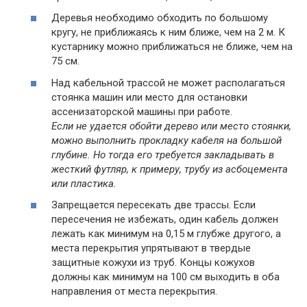
Деревья необходимо обходить по большому
кругу, не приближаясь к ним ближе, чем на 2 м. К
кустарнику можно приближаться не ближе, чем на
75 см.
Над кабельной трассой не может располагаться
стоянка машин или место для остановки
ассенизаторской машины при работе.
Если не удается обойти дерево или место стоянки,
можно выполнить прокладку кабеля на большой
глубине. Но тогда его требуется закладывать в
жесткий футляр, к примеру, трубу из асбоцемента
или пластика.
Запрещается пересекать две трассы. Если
пересечения не избежать, один кабель должен
лежать как минимум на 0,15 м глубже другого, а
места перекрытия упрятывают в твердые
защитные кожухи из труб. Концы кожухов
должны как минимум на 100 см выходить в оба
направления от места перекрытия.