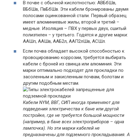
В почве с обычной кислотностью: АВБбШв,
ВБбШв, ПвБбШв. Эти кабели бронированы двумя
полосами оцинкованной стали. Первый образец
имеет алюминиевые жилы, второй и третий –
медные. Изоляция – ПВХ у первых двух, сшитый
полиэтилен – у третьего. Годятся и другие марки:
ААШп, ААШв, ААБ2л, ААП2лШв, АСШл.
Если почва обладает высокой способностью к
провоцированию коррозии, требуется выбирать
кабели с броней из свинца или алюминия. Эти
марки оптимально подходят для прокладки по
засоленным и закисленным почвам, болотам и
другим подобным местам.
Кабели NYM, ВВГ, СИП иногда применяют для
подведения электричества к бане или другой
постройке, где не требуется большой мощности
(например, в бане всех электроприборов – одна
лампочка). Но эти марки кабелей не
предназначены для подземного прокладывания. А