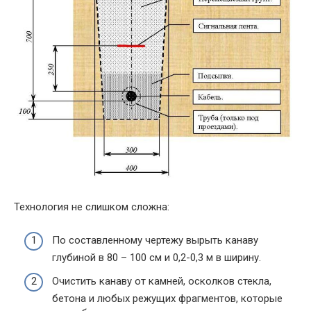
Технология не слишком сложна:
По составленному чертежу вырыть канаву
глубиной в 80 – 100 см и 0,2-0,3 м в ширину.
Очистить канаву от камней, осколков стекла,
бетона и любых режущих фрагментов, которые