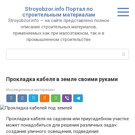
Перейти
Stroyobzor.info Портал по
к
строительным материалам
контенту
Stroyobzor.info — на сайте представлено полное
описание строительных материалов,
применяемых как при малоэтажном, так и в
промышленном строительстве
Поиск:
Прокладка кабеля в земле своими руками
Изоляционные материалы
Прокладка кабеля на садовом или приусадебном участке
может понадобиться для решения различных задач:
создания уличного освещения, подведения