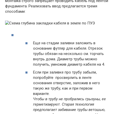
монтажа строго запрещает проводить кабель под лентой
фундамента. Реализовать ввод предлагается тремя
способами:
Еще на стадии заливки заложить в
основание футляр для кабеля. Отрезок
трубы обязан на несколько см. торчать
внутрь дома. Диаметр трубы можно
получить, умножив диаметр кабеля на 4.
Если при заливке про трубу забыли,
попробуйте просверлить в ленте
основания отверстие, заложив в него
такую же трубу, как и при первом
варианте.
Чтобы в трубу не пробрались грызуны, ее
герметизируют. Старая технология
предполагает забивание трубы ветошью,