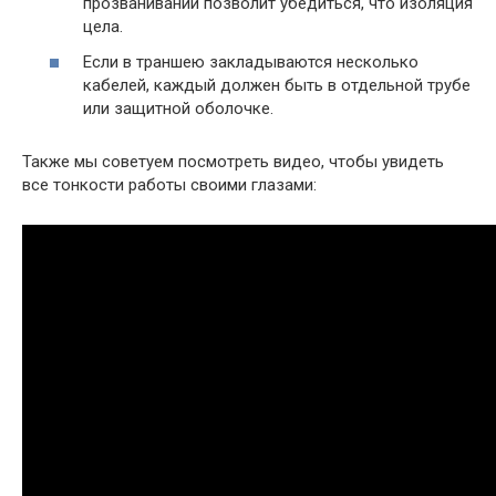
прозванивании позволит убедиться, что изоляция
цела.
Если в траншею закладываются несколько
кабелей, каждый должен быть в отдельной трубе
или защитной оболочке.
Также мы советуем посмотреть видео, чтобы увидеть
все тонкости работы своими глазами: