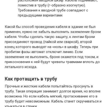
расположен вводной шкаф. Кабель поднимают,
поместив в трубу (г-образно изогнутую).
Требования к вводной трубе совпадают с
предыдущими вариантами.
Какой бы способ проведения кабеля в здание не был
применен, нужно не забыть выполнить заземление брони
кабеля. Чтобы сделать такую защиту, к лентам брони
присоединяют провод (пайкой или сваркой), второй
конец которого выводят на «ноль» в шкафу. Теперь при
пробитии фазы автомат отключит линию. Если
заземление не выполнить, броня окажется под током, и
прикосновения к ней будут чреваты травмами вплоть до
летального исхода.
Как протащить в трубу
Прочные и жесткие кабели попытайтесь просунуть в
трубу. Такая операция занимает долгое время, но вполне
возможна. Но если кабель мягкий, протаскивание его в
трубу будет невозможным. Кабель станет скручиваться и
утыкаться в стенки.