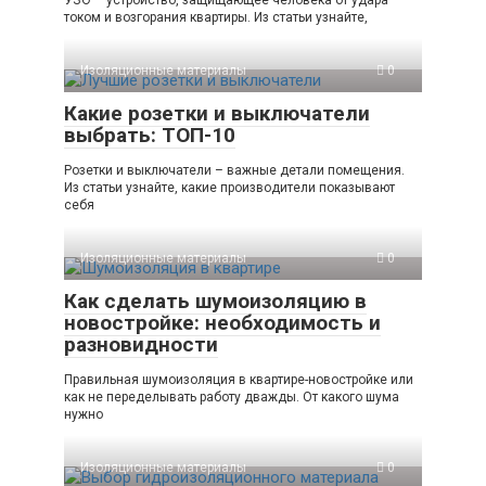
током и возгорания квартиры. Из статьи узнайте,
Изоляционные материалы
0
Какие розетки и выключатели
выбрать: ТОП-10
Розетки и выключатели – важные детали помещения.
Из статьи узнайте, какие производители показывают
себя
Изоляционные материалы
0
Как сделать шумоизоляцию в
новостройке: необходимость и
разновидности
Правильная шумоизоляция в квартире-новостройке или
как не переделывать работу дважды. От какого шума
нужно
Изоляционные материалы
0