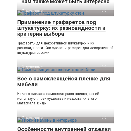
Вам также может быть интересно
Отделочные
0
Применение трафаретов под
штукатурку: их разновидности и
критерии выбора
Трафареты для декоративной штукатурки и их
разновидности. Как сделать трафарет для декоративной
штукатурки своими
Отделочные
0
Все о самоклеящейся пленке для
мебели
Из чего сделана самоклеящаяся пленка, как её
используют, преимущества и недостатки этого
материала. Виды
Отделочные
0
Особенности внутренней отделки